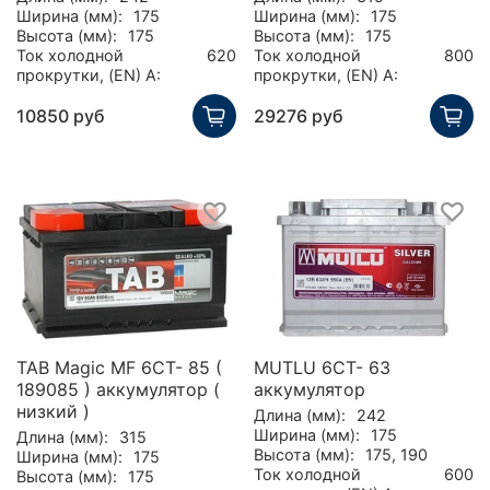
Ширина (мм):
175
Ширина (мм):
175
Высота (мм):
175
Высота (мм):
175
Ток холодной
620
Ток холодной
800
прокрутки, (EN) А:
прокрутки, (EN) А:
10850 руб
29276 руб
TAB Magic MF 6CT- 85 (
MUTLU 6СТ- 63
189085 ) аккумулятор (
аккумулятор
низкий )
Длина (мм):
242
Ширина (мм):
175
Длина (мм):
315
Высота (мм):
175, 190
Ширина (мм):
175
Ток холодной
600
Высота (мм):
175