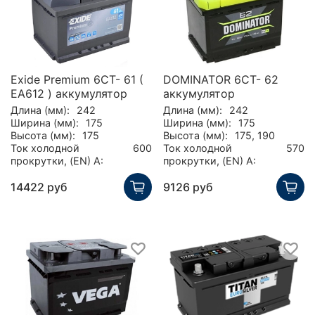
Exide Premium 6СТ- 61 (
DOMINATOR 6СТ- 62
EA612 ) аккумулятор
аккумулятор
Длина (мм):
242
Длина (мм):
242
Ширина (мм):
175
Ширина (мм):
175
Высота (мм):
175
Высота (мм):
175, 190
Ток холодной
600
Ток холодной
570
прокрутки, (EN) А:
прокрутки, (EN) А:
14422 руб
9126 руб