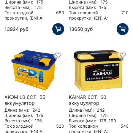
Ширина (мм):
175
Ширина (мм):
175
Высота (мм):
175
Высота (мм):
175
Ток холодной
680
Ток холодной
710
прокрутки, (EN) А:
прокрутки, (EN) А:
13924 руб
13650 руб
AKOM LB 6CT- 55
KAINAR 6CT- 60
аккумулятор
аккумулятор
Длина (мм):
242
Длина (мм):
242
Ширина (мм):
175
Ширина (мм):
175
Высота (мм):
175
Высота (мм):
175, 190
Ток холодной
520
Ток холодной
540
прокрутки, (EN) А:
прокрутки, (EN) А: