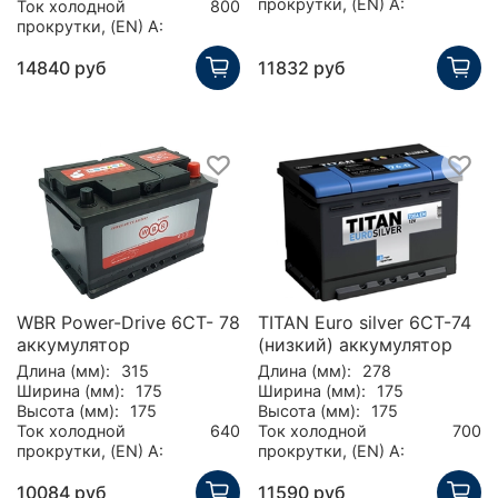
прокрутки, (EN) А:
Ток холодной
800
прокрутки, (EN) А:
14840 руб
11832 руб
WBR Power-Drive 6CT- 78
TITAN Euro silver 6СТ-74
аккумулятор
(низкий) аккумулятор
Длина (мм):
315
Длина (мм):
278
Ширина (мм):
175
Ширина (мм):
175
Высота (мм):
175
Высота (мм):
175
Ток холодной
640
Ток холодной
700
прокрутки, (EN) А:
прокрутки, (EN) А:
10084 руб
11590 руб