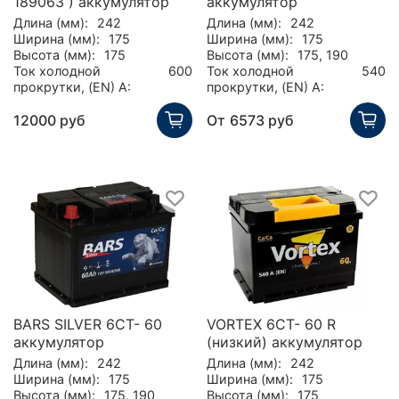
189063 ) аккумулятор
аккумулятор
Длина (мм):
242
Длина (мм):
242
Ширина (мм):
175
Ширина (мм):
175
Высота (мм):
175
Высота (мм):
175, 190
Ток холодной
600
Ток холодной
540
прокрутки, (EN) А:
прокрутки, (EN) А:
12000 руб
От
6573 руб
BARS SILVER 6СТ- 60
VORTEX 6СТ- 60 R
аккумулятор
(низкий) аккумулятор
Длина (мм):
242
Длина (мм):
242
Ширина (мм):
175
Ширина (мм):
175
Высота (мм):
175, 190
Высота (мм):
175