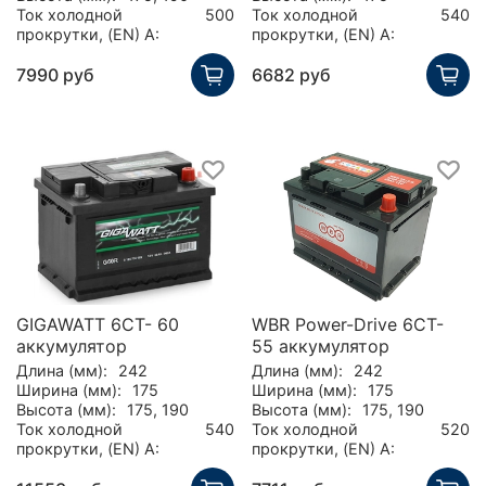
Ток холодной
500
Ток холодной
540
прокрутки, (EN) А:
прокрутки, (EN) А:
7990 руб
6682 руб
GIGAWATT 6CT- 60
WBR Power-Drive 6CT-
аккумулятор
55 аккумулятор
Длина (мм):
242
Длина (мм):
242
Ширина (мм):
175
Ширина (мм):
175
Высота (мм):
175, 190
Высота (мм):
175, 190
Ток холодной
540
Ток холодной
520
прокрутки, (EN) А:
прокрутки, (EN) А: