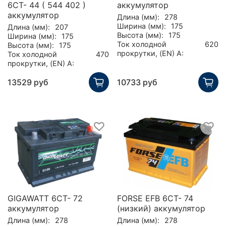
6CT- 44 ( 544 402 )
аккумулятор
аккумулятор
Длина (мм):
278
Ширина (мм):
175
Длина (мм):
207
Высота (мм):
175
Ширина (мм):
175
Ток холодной
620
Высота (мм):
175
прокрутки, (EN) А:
Ток холодной
470
прокрутки, (EN) А:
13529 руб
10733 руб
GIGAWATT 6CT- 72
FORSE EFB 6СТ- 74
аккумулятор
(низкий) аккумулятор
Длина (мм):
278
Длина (мм):
278