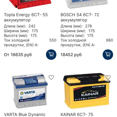
Topla Energy 6CT- 55
BOSCH S4 6CT- 72
аккумулятор
аккумулятор
Длина (мм):
242
Длина (мм):
278
Ширина (мм):
175
Ширина (мм):
175
Высота (мм):
175
Высота (мм):
175
Ток холодной
550
Ток холодной
680
прокрутки, (EN) А:
прокрутки, (EN) А:
От
16635 руб
18452 руб
VARTA Blue Dynamic
KAINAR 6CT- 75