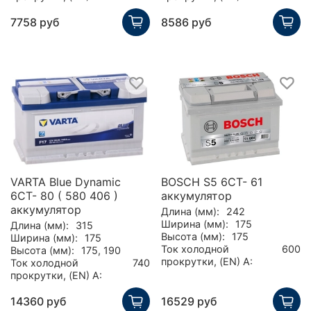
7758 руб
8586 руб
VARTA Blue Dynamic
BOSCH S5 6CT- 61
6CT- 80 ( 580 406 )
аккумулятор
аккумулятор
Длина (мм):
242
Ширина (мм):
175
Длина (мм):
315
Высота (мм):
175
Ширина (мм):
175
Ток холодной
600
Высота (мм):
175, 190
прокрутки, (EN) А:
Ток холодной
740
прокрутки, (EN) А:
14360 руб
16529 руб