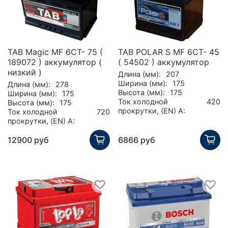
TAB Magic MF 6CT- 75 (
TAB POLAR S MF 6CT- 45
189072 ) аккумулятор (
( 54502 ) аккумулятор
низкий )
Длина (мм):
207
Ширина (мм):
175
Длина (мм):
278
Высота (мм):
175
Ширина (мм):
175
Ток холодной
420
Высота (мм):
175
прокрутки, (EN) А:
Ток холодной
720
прокрутки, (EN) А:
12900 руб
6866 руб