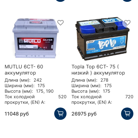
MUTLU 6СТ- 60
Topla Top 6CT- 75 (
аккумулятор
низкий ) аккумулятор
Длина (мм):
242
Длина (мм):
278
Ширина (мм):
175
Ширина (мм):
175
Высота (мм):
175, 190
Высота (мм):
175
Ток холодной
520
Ток холодной
720
прокрутки, (EN) А:
прокрутки, (EN) А:
11048 руб
26975 руб