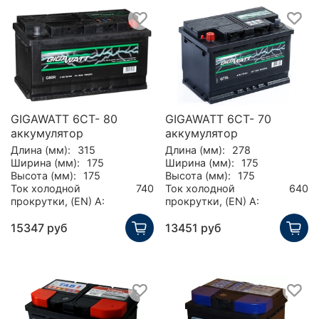
GIGAWATT 6CT- 80
GIGAWATT 6CT- 70
аккумулятор
аккумулятор
Длина (мм):
315
Длина (мм):
278
Ширина (мм):
175
Ширина (мм):
175
Высота (мм):
175
Высота (мм):
175
Ток холодной
740
Ток холодной
640
прокрутки, (EN) А:
прокрутки, (EN) А:
15347 руб
13451 руб