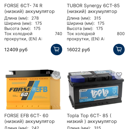
FORSE 6СТ- 74 R
TUBOR Synergy 6СТ-85
(низкий) аккумулятор
(низкий) аккумулятор
Длина (мм):
278
Длина (мм):
315
Ширина (мм):
175
Ширина (мм):
175
Высота (мм):
175
Высота (мм):
175
Ток холодной
740
Ток холодной
800
прокрутки, (EN) А:
прокрутки, (EN) А:
12409 руб
16022 руб
FORSE EFB 6СТ- 60
Topla Top 6CT- 85 (
(низкий) аккумулятор
низкий ) аккумулятор
Длина (мм):
242
Длина (мм):
315