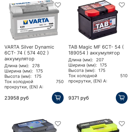
VARTA Silver Dynamic
TAB Magic MF 6CT- 54 (
6CT- 74 ( 574 402 )
189054 ) аккумулятор
аккумулятор
Длина (мм):
207
Ширина (мм):
175
Длина (мм):
278
Высота (мм):
175
Ширина (мм):
175
Ток холодной
510
Высота (мм):
175
прокрутки, (EN) А:
Ток холодной
750
прокрутки, (EN) А:
23958 руб
9371 руб