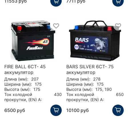
11553 руб
7711 руб
FIRE BALL 6СТ- 45
BARS SILVER 6СТ- 75
аккумулятор
аккумулятор
Длина (мм):
207
Длина (мм):
278
Ширина (мм):
175
Ширина (мм):
175
Высота (мм):
175
Высота (мм):
175, 190
Ток холодной
430
Ток холодной
650
прокрутки, (EN) А:
прокрутки, (EN) А:
6500 руб
10100 руб