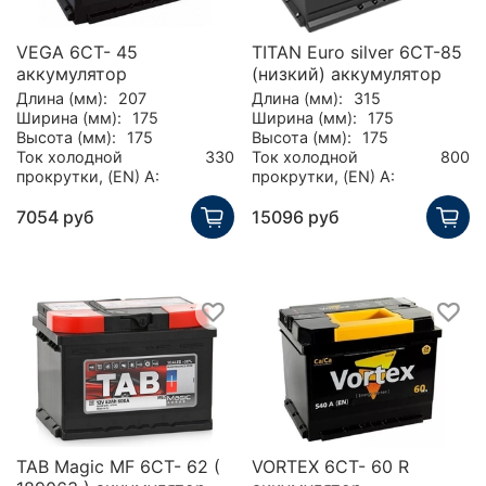
VEGA 6CT- 45
TITAN Euro silver 6СТ-85
аккумулятор
(низкий) аккумулятор
Длина (мм):
207
Длина (мм):
315
Ширина (мм):
175
Ширина (мм):
175
Высота (мм):
175
Высота (мм):
175
Ток холодной
330
Ток холодной
800
прокрутки, (EN) А:
прокрутки, (EN) А:
7054 руб
15096 руб
TAB Magic MF 6CT- 62 (
VORTEX 6СТ- 60 R