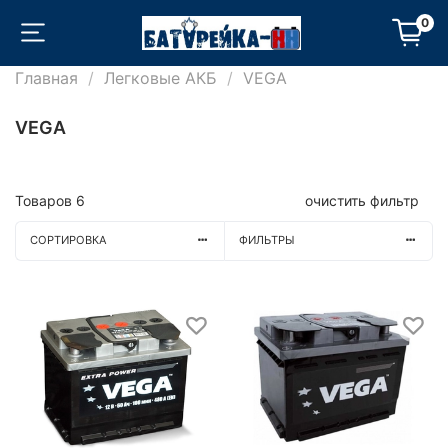
0
Главная
Легковые АКБ
VEGA
VEGA
Товаров
6
очистить фильтр
СОРТИРОВКА
ФИЛЬТРЫ