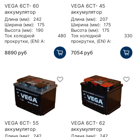
VEGA 6СТ- 60
VEGA 6CT- 45
аккумулятор
аккумулятор
Длина (мм):
242
Длина (мм):
207
Ширина (мм):
175
Ширина (мм):
175
Высота (мм):
190
Высота (мм):
175
Ток холодной
480
Ток холодной
330
прокрутки, (EN) А:
прокрутки, (EN) А:
8890 руб
7054 руб
VEGA 6СТ- 55
VEGA 6СТ- 62
аккумулятор
аккумулятор
Длина (мм):
242
Длина (мм):
242