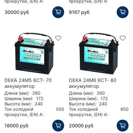
прокрутки, (EN) А:
прокрутки, (EN) А:
30000 руб
9167 руб
DEKA 24M5 6CT- 70
DEKA 24M6 6CT- 80
аккумулятор
аккумулятор
Длина (мм):
260
Длина (мм):
260
Ширина (мм):
172
Ширина (мм):
172
Высота (мм):
240
Высота (мм):
240
Ток холодной
550
Ток холодной
650
прокрутки, (EN) А:
прокрутки, (EN) А:
18000 руб
20000 руб