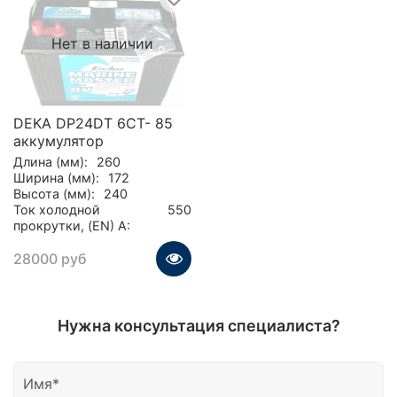
Нет в наличии
DEKA DP24DT 6CT- 85
аккумулятор
Длина (мм):
260
Ширина (мм):
172
Высота (мм):
240
Ток холодной
550
прокрутки, (EN) А:
28000 руб
Нужна консультация специалиста?