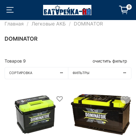
0
Главная
Легковые АКБ
DOMINATOR
DOMINATOR
Товаров
9
очистить фильтр
СОРТИРОВКА
ФИЛЬТРЫ