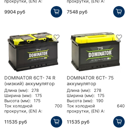
прокрутки, (EN) А:
прокрутки, (EN) А:
9904 руб
7548 руб
DOMINATOR 6СТ- 74 R
DOMINATOR 6СТ- 75
(низкий) аккумулятор
аккумулятор
Длина (мм):
278
Длина (мм):
278
Ширина (мм):
175
Ширина (мм):
175
Высота (мм):
175
Высота (мм):
190
Ток холодной
700
Ток холодной
640
прокрутки, (EN) А:
прокрутки, (EN) А:
11535 руб
11535 руб