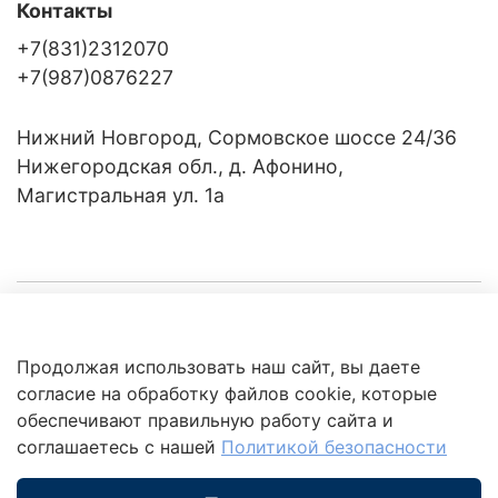
Контакты
+7(831)2312070
+7(987)0876227
Нижний Новгород, Сормовское шоссе 24/36
Нижегородская обл., д. Афонино,
Магистральная ул. 1а
Компания
Продолжая использовать наш сайт, вы даете
Клиентам
Политика
согласие на обработку файлов cookie, которые
обработки
данных
обеспечивают правильную работу сайта и
Это интересно
соглашаетесь с нашей
Политикой безопасности