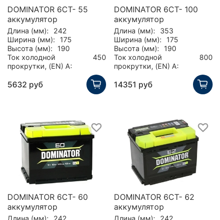
DOMINATOR 6СТ- 55
DOMINATOR 6СТ- 100
аккумулятор
аккумулятор
Длина (мм):
242
Длина (мм):
353
Ширина (мм):
175
Ширина (мм):
175
Высота (мм):
190
Высота (мм):
190
Ток холодной
450
Ток холодной
800
прокрутки, (EN) А:
прокрутки, (EN) А:
5632 руб
14351 руб
DOMINATOR 6СТ- 60
DOMINATOR 6СТ- 62
аккумулятор
аккумулятор
Длина (мм):
242
Длина (мм):
242