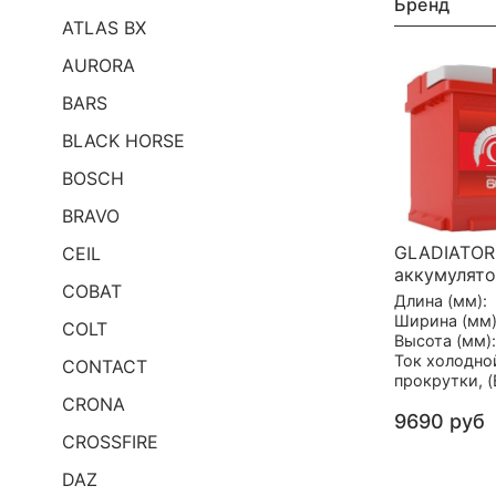
Бренд
ATLAS BX
AURORA
BARS
BLACK HORSE
BOSCH
BRAVO
GLADIATOR
CEIL
аккумулят
COBAT
Длина (мм):
Ширина (мм)
COLT
Высота (мм):
Ток холодно
CONTACT
прокрутки, (
CRONA
9690 руб
CROSSFIRE
DAZ