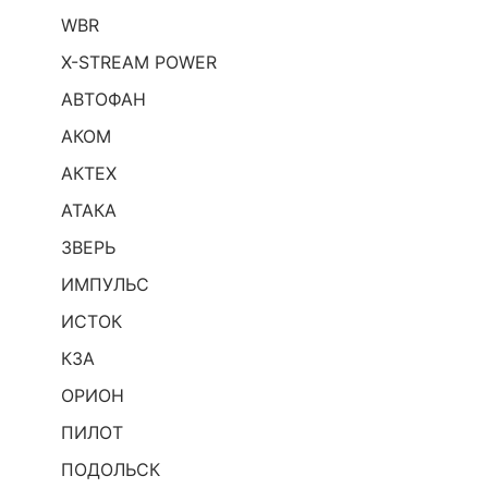
WBR
X-STREAM POWER
АВТОФАН
АКОМ
АКТЕХ
АТАКА
ЗВЕРЬ
ИМПУЛЬС
ИСТОК
КЗА
ОРИОН
ПИЛОТ
ПОДОЛЬСК