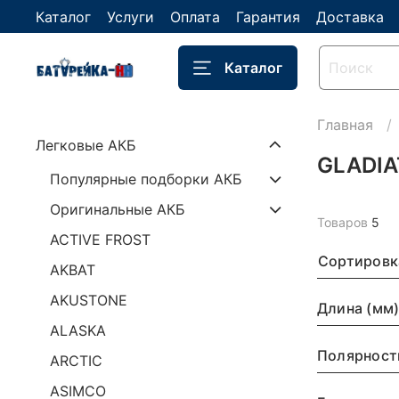
Каталог
Услуги
Оплата
Гарантия
Доставка
Каталог
Главная
Легковые АКБ
GLADI
Популярные подборки АКБ
Оригинальные АКБ
Товаров
5
ACTIVE FROST
Сортировк
AKBAT
AKUSTONE
Длина (мм
ALASKA
Полярност
ARCTIC
ASIMCO