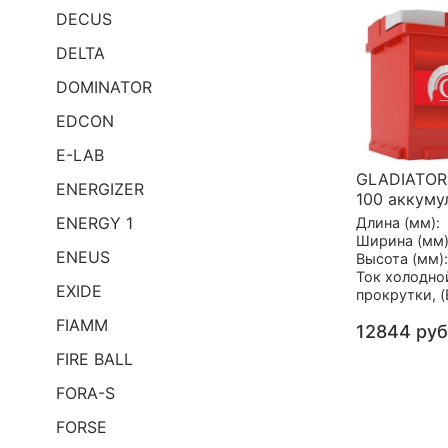
DECUS
DELTA
DOMINATOR
EDCON
E-LAB
GLADIATOR
ENERGIZER
100 аккуму
ENERGY 1
Длина (мм):
Ширина (мм)
ENEUS
Высота (мм):
Ток холодно
EXIDE
прокрутки, (
FIAMM
12844 руб
FIRE BALL
FORA-S
FORSE