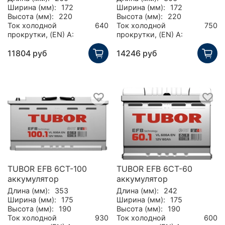
Ширина (мм):
172
Ширина (мм):
172
Высота (мм):
220
Высота (мм):
220
Ток холодной
640
Ток холодной
750
прокрутки, (EN) А:
прокрутки, (EN) А:
11804 руб
14246 руб
TUBOR EFB 6СТ-100
TUBOR EFB 6СТ-60
аккумулятор
аккумулятор
Длина (мм):
353
Длина (мм):
242
Ширина (мм):
175
Ширина (мм):
175
Высота (мм):
190
Высота (мм):
190
Ток холодной
930
Ток холодной
600