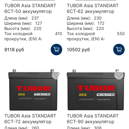
TUBOR Asia STANDART
TUBOR Asia STANDART
6СТ-50 аккумулятор
6СТ-62 аккумулятор
Длина (мм):
237
Длина (мм):
230
Ширина (мм):
127
Ширина (мм):
172
Высота (мм):
220
Высота (мм):
220
Ток холодной
410
Ток холодной
550
прокрутки, (EN) А:
прокрутки, (EN) А:
9118 руб
10502 руб
TUBOR Asia STANDART
TUBOR Asia STANDART
6СТ-72 аккумулятор
6СТ-90 аккумулятор
Длина (мм):
260
Длина (мм):
306