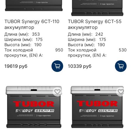
TUBOR Synergy 6СТ-110
TUBOR Synergy 6СТ-55
аккумулятор
аккумулятор
Длина (мм):
353
Длина (мм):
242
Ширина (мм):
175
Ширина (мм):
175
Высота (мм):
190
Высота (мм):
190
Ток холодной
950
Ток холодной
530
прокрутки, (EN) А:
прокрутки, (EN) А:
19619 руб
10339 руб