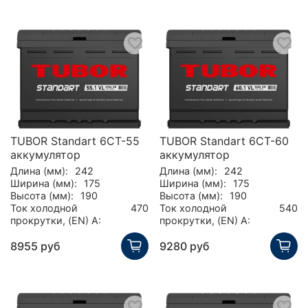
TUBOR Standart 6СТ-55
TUBOR Standart 6СТ-60
аккумулятор
аккумулятор
Длина (мм):
242
Длина (мм):
242
Ширина (мм):
175
Ширина (мм):
175
Высота (мм):
190
Высота (мм):
190
Ток холодной
470
Ток холодной
540
прокрутки, (EN) А:
прокрутки, (EN) А:
8955 руб
9280 руб