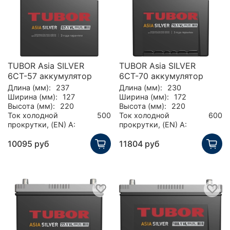
TUBOR Asia SILVER
TUBOR Asia SILVER
6СТ-57 аккумулятор
6СТ-70 аккумулятор
Длина (мм):
237
Длина (мм):
230
Ширина (мм):
127
Ширина (мм):
172
Высота (мм):
220
Высота (мм):
220
Ток холодной
500
Ток холодной
600
прокрутки, (EN) А:
прокрутки, (EN) А:
10095 руб
11804 руб