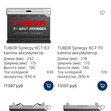
TUBOR Synergy 6СТ-63
TUBOR Synergy 6СТ-70
kamina аккумулятор
kamina аккумулятор
Длина (мм):
242
Длина (мм):
278
Ширина (мм):
175
Ширина (мм):
175
Высота (мм):
190
Высота (мм):
190
Ток холодной
630
Ток холодной
720
прокрутки, (EN) А:
прокрутки, (EN) А:
11397 руб
13107 руб