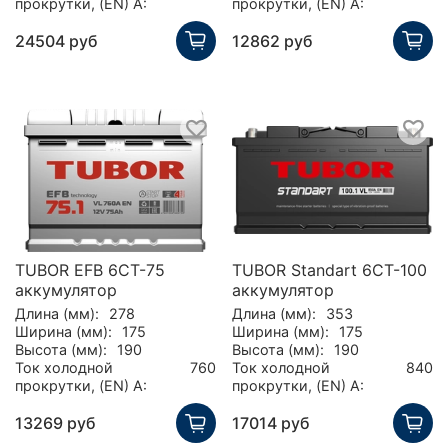
прокрутки, (EN) А:
прокрутки, (EN) А:
24504 руб
12862 руб
TUBOR EFB 6СТ-75
TUBOR Standart 6СТ-100
аккумулятор
аккумулятор
Длина (мм):
278
Длина (мм):
353
Ширина (мм):
175
Ширина (мм):
175
Высота (мм):
190
Высота (мм):
190
Ток холодной
760
Ток холодной
840
прокрутки, (EN) А:
прокрутки, (EN) А:
13269 руб
17014 руб