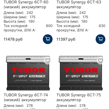
TUBOR Synergy 6СТ-60
TUBOR Synergy 6СТ-63
(низкий) аккумулятор
аккумулятор
Длина (мм):
242
Длина (мм):
242
Ширина (мм):
175
Ширина (мм):
175
Высота (мм):
190
Высота (мм):
190
Ток холодной
600
Ток холодной
630
прокрутки, (EN) А:
прокрутки, (EN) А:
11478 руб
11397 руб
TUBOR Synergy 6СТ-74
TUBOR Synergy 6СТ-75
(низкий) аккумулятор
аккумулятор
Длина (мм):
278
Длина (мм):
278