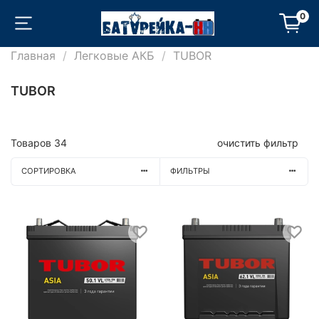
0
Главная
Легковые АКБ
TUBOR
TUBOR
Товаров
34
очистить фильтр
СОРТИРОВКА
ФИЛЬТРЫ