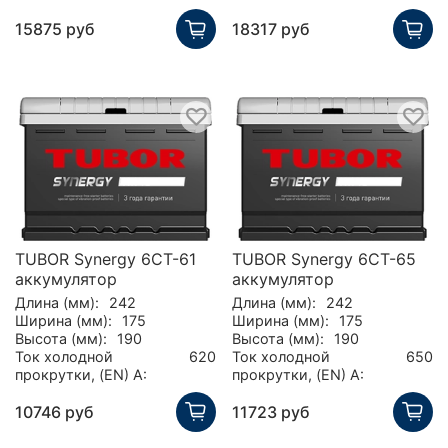
15875 руб
18317 руб
TUBOR Synergy 6СТ-61
TUBOR Synergy 6СТ-65
аккумулятор
аккумулятор
Длина (мм):
242
Длина (мм):
242
Ширина (мм):
175
Ширина (мм):
175
Высота (мм):
190
Высота (мм):
190
Ток холодной
620
Ток холодной
650
прокрутки, (EN) А:
прокрутки, (EN) А:
10746 руб
11723 руб