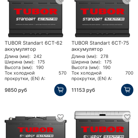
TUBOR Standart 6СТ-62
TUBOR Standart 6СТ-75
аккумулятор
аккумулятор
Длина (мм):
242
Длина (мм):
278
Ширина (мм):
175
Ширина (мм):
175
Высота (мм):
190
Высота (мм):
190
Ток холодной
570
Ток холодной
700
прокрутки, (EN) А:
прокрутки, (EN) А:
9850 руб
11153 руб