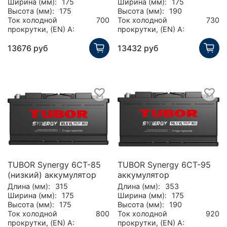
Ширина (мм):
175
Ширина (мм):
175
Высота (мм):
175
Высота (мм):
190
Ток холодной
700
Ток холодной
730
прокрутки, (EN) А:
прокрутки, (EN) А:
13676 руб
13432 руб
TUBOR Synergy 6СТ-85
TUBOR Synergy 6СТ-95
(низкий) аккумулятор
аккумулятор
Длина (мм):
315
Длина (мм):
353
Ширина (мм):
175
Ширина (мм):
175
Высота (мм):
175
Высота (мм):
190
Ток холодной
800
Ток холодной
920
прокрутки, (EN) А:
прокрутки, (EN) А: