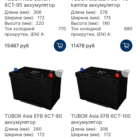
6СТ-95 аккумулятор
kamina аккумулятор
Длина (мм):
306
Длина (мм):
278
Ширина (мм):
172
Ширина (мм):
175
Высота (мм):
220
Высота (мм):
190
Ток холодной
770
Ток холодной
680
прокрутки, (EN) А:
прокрутки, (EN) А:
15467 руб
11478 руб
TUBOR Asia EFB 6СТ-80
TUBOR Asia EFB 6СТ-100
аккумулятор
аккумулятор
Длина (мм):
260
Длина (мм):
306
Ширина (мм):
172
Ширина (мм):
172