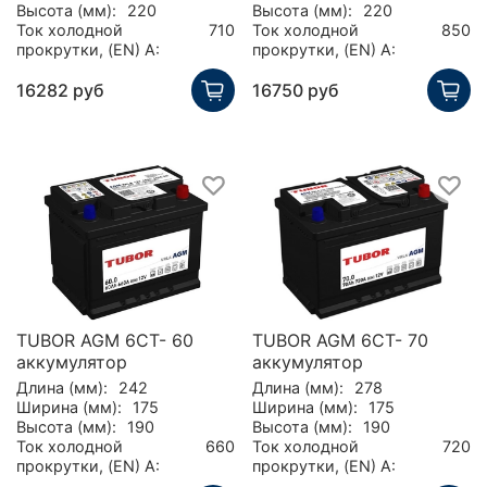
Высота (мм):
220
Высота (мм):
220
Ток холодной
710
Ток холодной
850
прокрутки, (EN) А:
прокрутки, (EN) А:
16282 руб
16750 руб
TUBOR AGM 6CT- 60
TUBOR AGM 6CT- 70
аккумулятор
аккумулятор
Длина (мм):
242
Длина (мм):
278
Ширина (мм):
175
Ширина (мм):
175
Высота (мм):
190
Высота (мм):
190
Ток холодной
660
Ток холодной
720
прокрутки, (EN) А:
прокрутки, (EN) А: