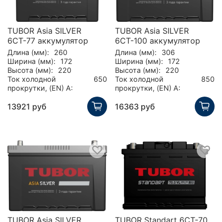
TUBOR Asia SILVER
TUBOR Asia SILVER
6СТ-77 аккумулятор
6СТ-100 аккумулятор
Длина (мм):
260
Длина (мм):
306
Ширина (мм):
172
Ширина (мм):
172
Высота (мм):
220
Высота (мм):
220
Ток холодной
650
Ток холодной
850
прокрутки, (EN) А:
прокрутки, (EN) А:
13921 руб
16363 руб
TUBOR Asia SILVER
TUBOR Standart 6СТ-70