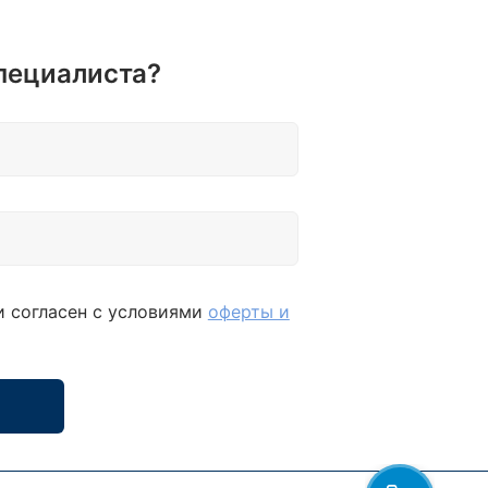
пециалиста?
и согласен с условиями
оферты и