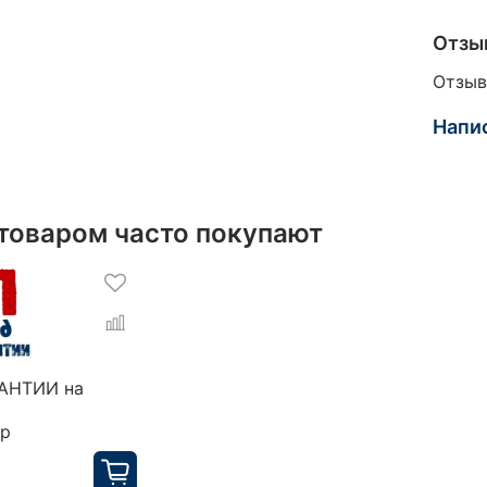
Отзы
Отзыв
Напи
 товаром часто покупают
РАНТИИ на
ор