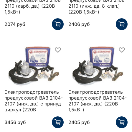
2110 (карб. дв.) (220В
2110 (инж. дв. 8 клап.)
1,5кВт)
(220В 1,5кВт)
2074 руб
2406 руб
Электроподогреватель
Электроподогреватель
предпусковой ВАЗ 2104-
предпусковой ВАЗ 2104-
2107 (инж. дв.) с принуд
2107 (инж. дв.) (220В
циркул (220В
1,5кВт)
3456 руб
2405 руб