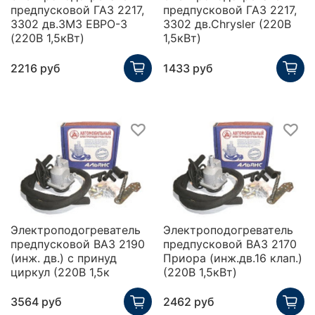
предпусковой ГАЗ 2217,
предпусковой ГАЗ 2217,
3302 дв.ЗМЗ ЕВРО-3
3302 дв.Chrysler (220В
(220В 1,5кВт)
1,5кВт)
2216 руб
1433 руб
Электроподогреватель
Электроподогреватель
предпусковой ВАЗ 2190
предпусковой ВАЗ 2170
(инж. дв.) с принуд
Приора (инж.дв.16 клап.)
циркул (220В 1,5к
(220В 1,5кВт)
3564 руб
2462 руб