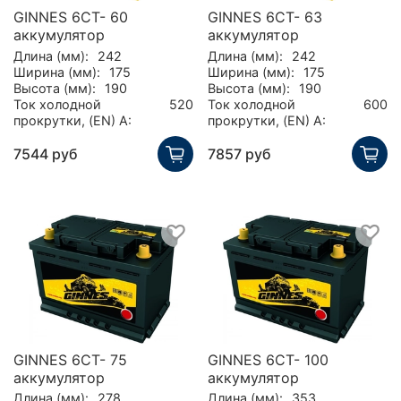
GINNES 6CT- 60
GINNES 6CT- 63
аккумулятор
аккумулятор
Длина (мм):
242
Длина (мм):
242
Ширина (мм):
175
Ширина (мм):
175
Высота (мм):
190
Высота (мм):
190
Ток холодной
520
Ток холодной
600
прокрутки, (EN) А:
прокрутки, (EN) А:
7544 руб
7857 руб
GINNES 6CT- 75
GINNES 6CT- 100
аккумулятор
аккумулятор
Длина (мм):
278
Длина (мм):
353