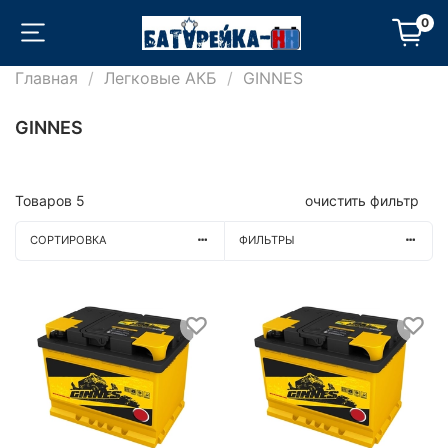
0
Главная
Легковые АКБ
GINNES
GINNES
Товаров
5
очистить фильтр
СОРТИРОВКА
ФИЛЬТРЫ