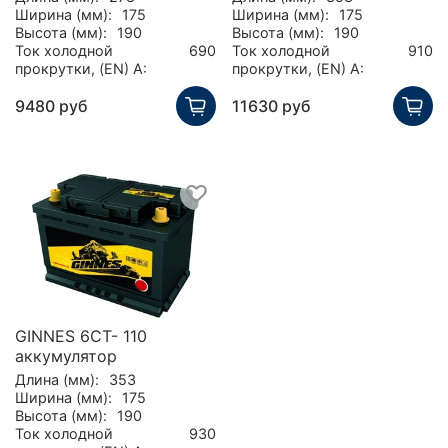
Ширина (мм):
175
Ширина (мм):
175
Высота (мм):
190
Высота (мм):
190
Ток холодной
690
Ток холодной
910
прокрутки, (EN) А:
прокрутки, (EN) А:
9480 руб
11630 руб
GINNES 6CT- 110
аккумулятор
Длина (мм):
353
Ширина (мм):
175
Высота (мм):
190
Ток холодной
930