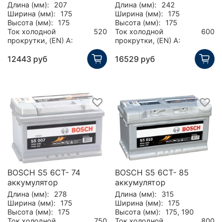
Длина (мм):
207
Длина (мм):
242
Ширина (мм):
175
Ширина (мм):
175
Высота (мм):
175
Высота (мм):
175
Ток холодной
520
Ток холодной
600
прокрутки, (EN) А:
прокрутки, (EN) А:
12443 руб
16529 руб
BOSCH S5 6CT- 74
BOSCH S5 6CT- 85
аккумулятор
аккумулятор
Длина (мм):
278
Длина (мм):
315
Ширина (мм):
175
Ширина (мм):
175
Высота (мм):
175
Высота (мм):
175, 190
Ток холодной
750
Ток холодной
800