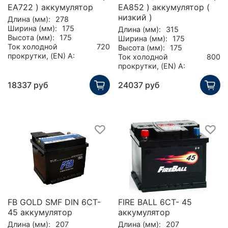
EA722 ) аккумулятор
EA852 ) аккумулятор (
низкий )
Длина (мм):
278
Ширина (мм):
175
Длина (мм):
315
Высота (мм):
175
Ширина (мм):
175
Ток холодной
720
Высота (мм):
175
прокрутки, (EN) А:
Ток холодной
800
прокрутки, (EN) А:
18337 руб
24037 руб
FB GOLD SMF DIN 6CT-
FIRE BALL 6СТ- 45
45 аккумулятор
аккумулятор
Длина (мм):
207
Длина (мм):
207