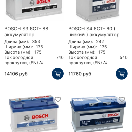
BOSCH S3 6CT- 88
BOSCH S4 6CT- 60 (
аккумулятор
низкий ) аккумулятор
Длина (мм):
353
Длина (мм):
242
Ширина (мм):
175
Ширина (мм):
175
Высота (мм):
175
Высота (мм):
175
Ток холодной
740
Ток холодной
540
прокрутки, (EN) А:
прокрутки, (EN) А:
14106 руб
11760 руб