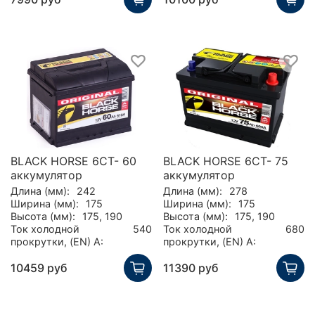
BLACK HORSE 6СТ- 60
BLACK HORSE 6СТ- 75
аккумулятор
аккумулятор
Длина (мм):
242
Длина (мм):
278
Ширина (мм):
175
Ширина (мм):
175
Высота (мм):
175, 190
Высота (мм):
175, 190
Ток холодной
540
Ток холодной
680
прокрутки, (EN) А:
прокрутки, (EN) А:
10459 руб
11390 руб