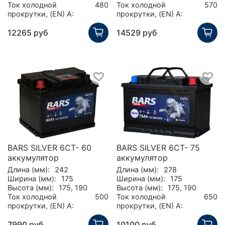
Ток холодной
480
Ток холодной
570
прокрутки, (EN) А:
прокрутки, (EN) А:
12265 руб
14529 руб
BARS SILVER 6СТ- 60
BARS SILVER 6СТ- 75
аккумулятор
аккумулятор
Длина (мм):
242
Длина (мм):
278
Ширина (мм):
175
Ширина (мм):
175
Высота (мм):
175, 190
Высота (мм):
175, 190
Ток холодной
500
Ток холодной
650
прокрутки, (EN) А:
прокрутки, (EN) А:
7990 руб
10100 руб