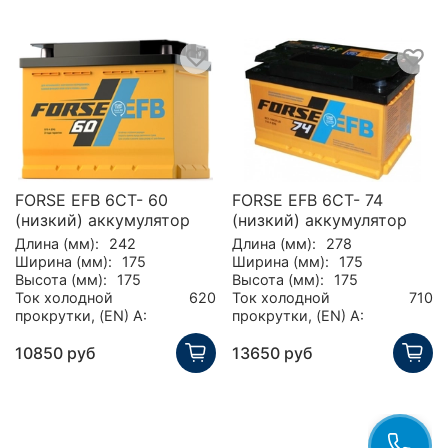
FORSE EFB 6СТ- 60
FORSE EFB 6СТ- 74
(низкий) аккумулятор
(низкий) аккумулятор
Длина (мм):
242
Длина (мм):
278
Ширина (мм):
175
Ширина (мм):
175
Высота (мм):
175
Высота (мм):
175
Ток холодной
620
Ток холодной
710
прокрутки, (EN) А:
прокрутки, (EN) А:
10850 руб
13650 руб