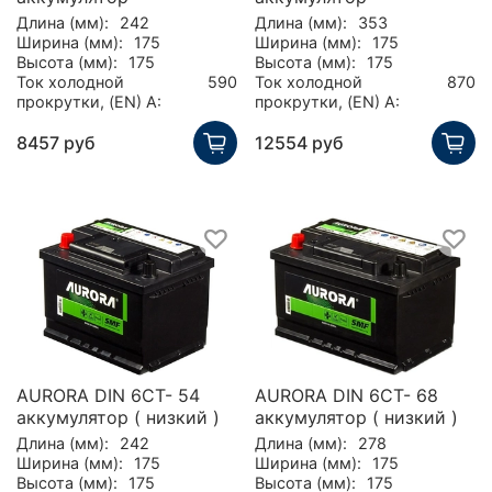
Длина (мм):
242
Длина (мм):
353
Ширина (мм):
175
Ширина (мм):
175
Высота (мм):
175
Высота (мм):
175
Ток холодной
590
Ток холодной
870
прокрутки, (EN) А:
прокрутки, (EN) А:
8457 руб
12554 руб
AURORA DIN 6CT- 54
AURORA DIN 6CT- 68
аккумулятор ( низкий )
аккумулятор ( низкий )
Длина (мм):
242
Длина (мм):
278
Ширина (мм):
175
Ширина (мм):
175
Высота (мм):
175
Высота (мм):
175