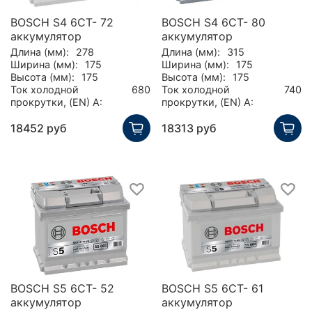
BOSCH S4 6CT- 72
BOSCH S4 6CT- 80
аккумулятор
аккумулятор
Длина (мм):
278
Длина (мм):
315
Ширина (мм):
175
Ширина (мм):
175
Высота (мм):
175
Высота (мм):
175
Ток холодной
680
Ток холодной
740
прокрутки, (EN) А:
прокрутки, (EN) А:
18452 руб
18313 руб
BOSCH S5 6CT- 52
BOSCH S5 6CT- 61
аккумулятор
аккумулятор