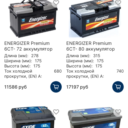
ENERGIZER Premium
ENERGIZER Premium
6CT- 72 аккумулятор
6CT- 80 аккумулятор
Длина (мм):
278
Длина (мм):
315
Ширина (мм):
175
Ширина (мм):
175
Высота (мм):
175
Высота (мм):
175
Ток холодной
680
Ток холодной
740
прокрутки, (EN) А:
прокрутки, (EN) А:
11586 руб
17197 руб