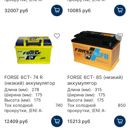
32007 руб
10085 руб
FORSE 6СТ- 74 R
FORSE 6СТ- 85 (низкий)
(низкий) аккумулятор
аккумулятор
Длина (мм):
278
Длина (мм):
315
Ширина (мм):
175
Ширина (мм):
175
Высота (мм):
175
Высота (мм):
175
Ток холодной
740
Ток холодной
850
прокрутки, (EN) А:
прокрутки, (EN) А:
12409 руб
15213 руб