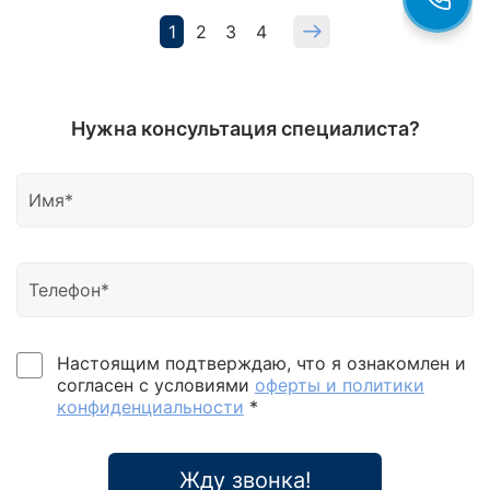
1
2
3
4
Нужна консультация специалиста?
Настоящим подтверждаю, что я ознакомлен и
согласен с условиями
оферты и политики
конфиденциальности
*
Жду звонка!