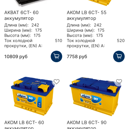
AKBAT 6CT- 60
AKOM LB 6CT- 55
аккумулятор
аккумулятор
Длина (мм):
242
Длина (мм):
242
Ширина (мм):
175
Ширина (мм):
175
Высота (мм):
175
Высота (мм):
175
Ток холодной
510
Ток холодной
520
прокрутки, (EN) А:
прокрутки, (EN) А:
10809 руб
7758 руб
AKOM LB 6CT- 60
AKOM LB 6CT- 90
аккумулятор
аккумулятор