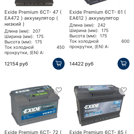
Exide Premium 6СТ- 47 (
Exide Premium 6СТ- 61 (
EA472 ) аккумулятор (
EA612 ) аккумулятор
низкий )
Длина (мм):
242
Ширина (мм):
175
Длина (мм):
207
Высота (мм):
175
Ширина (мм):
175
Ток холодной
600
Высота (мм):
175
прокрутки, (EN) А:
Ток холодной
450
прокрутки, (EN) А:
12154 руб
14422 руб
Exide Premium 6СТ- 72 (
Exide Premium 6СТ- 85 (