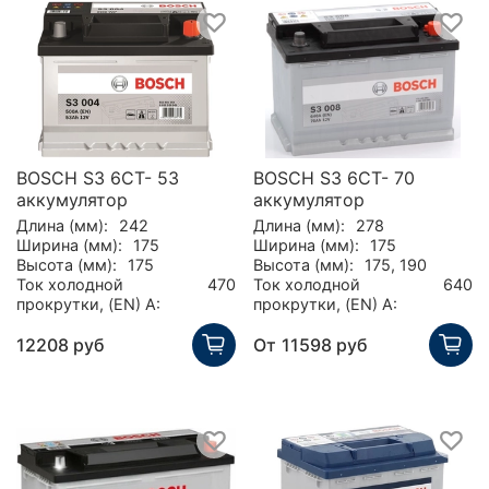
BOSCH S3 6CT- 53
BOSCH S3 6CT- 70
аккумулятор
аккумулятор
Длина (мм):
242
Длина (мм):
278
Ширина (мм):
175
Ширина (мм):
175
Высота (мм):
175
Высота (мм):
175, 190
Ток холодной
470
Ток холодной
640
прокрутки, (EN) А:
прокрутки, (EN) А:
12208 руб
От
11598 руб