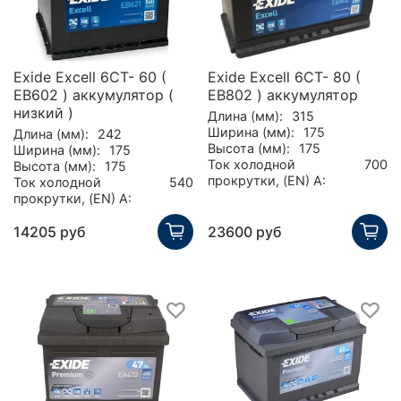
Exide Excell 6СТ- 60 (
Exide Excell 6СТ- 80 (
EB602 ) аккумулятор (
EB802 ) аккумулятор
низкий )
Длина (мм):
315
Ширина (мм):
175
Длина (мм):
242
Высота (мм):
175
Ширина (мм):
175
Ток холодной
700
Высота (мм):
175
прокрутки, (EN) А:
Ток холодной
540
прокрутки, (EN) А:
14205 руб
23600 руб