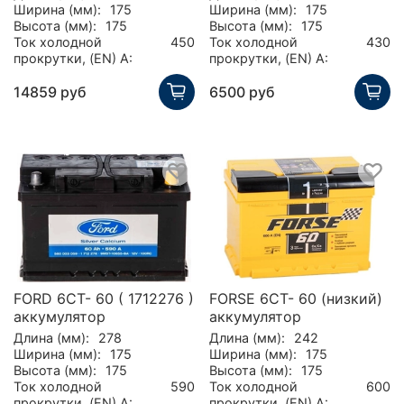
Ширина (мм):
175
Ширина (мм):
175
Высота (мм):
175
Высота (мм):
175
Ток холодной
450
Ток холодной
430
прокрутки, (EN) А:
прокрутки, (EN) А:
14859 руб
6500 руб
FORD 6CT- 60 ( 1712276 )
FORSE 6СТ- 60 (низкий)
аккумулятор
аккумулятор
Длина (мм):
278
Длина (мм):
242
Ширина (мм):
175
Ширина (мм):
175
Высота (мм):
175
Высота (мм):
175
Ток холодной
590
Ток холодной
600
прокрутки, (EN) А:
прокрутки, (EN) А: