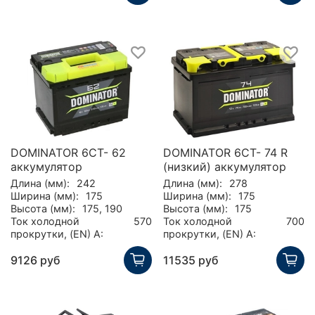
DOMINATOR 6СТ- 62
DOMINATOR 6СТ- 74 R
аккумулятор
(низкий) аккумулятор
Длина (мм):
242
Длина (мм):
278
Ширина (мм):
175
Ширина (мм):
175
Высота (мм):
175, 190
Высота (мм):
175
Ток холодной
570
Ток холодной
700
прокрутки, (EN) А:
прокрутки, (EN) А:
9126 руб
11535 руб