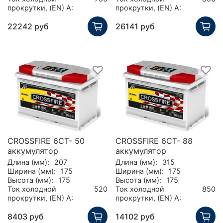
прокрутки, (EN) А:
прокрутки, (EN) А:
22242 руб
26141 руб
CROSSFIRE 6СТ- 50
CROSSFIRE 6СТ- 88
аккумулятор
аккумулятор
Длина (мм):
207
Длина (мм):
315
Ширина (мм):
175
Ширина (мм):
175
Высота (мм):
175
Высота (мм):
175
Ток холодной
520
Ток холодной
850
прокрутки, (EN) А:
прокрутки, (EN) А:
8403 руб
14102 руб