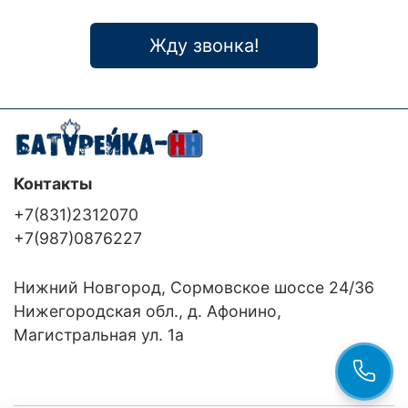
Жду звонка!
Контакты
+7(831)2312070
+7(987)0876227
Нижний Новгород, Сормовское шоссе 24/36
Нижегородская обл., д. Афонино,
Магистральная ул. 1а