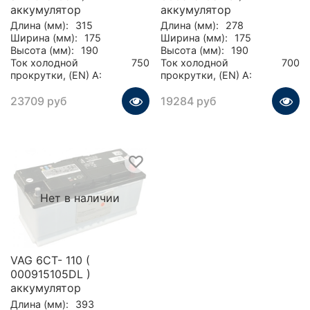
аккумулятор
аккумулятор
Длина (мм):
315
Длина (мм):
278
Ширина (мм):
175
Ширина (мм):
175
Высота (мм):
190
Высота (мм):
190
Ток холодной
750
Ток холодной
700
прокрутки, (EN) А:
прокрутки, (EN) А:
23709 руб
19284 руб
Нет в наличии
VAG 6CT- 110 (
000915105DL )
аккумулятор
Длина (мм):
393