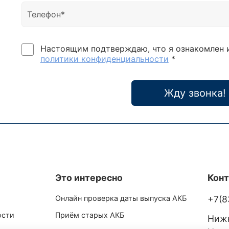
Настоящим подтверждаю, что я ознакомлен 
политики конфиденциальности
*
Жду звонка!
Это интересно
Кон
Онлайн проверка даты выпуска АКБ
+7(8
ости
Приём старых АКБ
Нижн