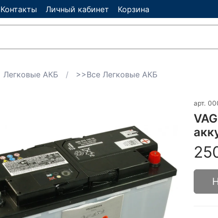
Контакты
Личный кабинет
Корзина
Легковые АКБ
>>Все Легковые АКБ
арт.
00
VAG
акк
25
Н