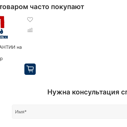
 товаром часто покупают
РАНТИИ на
ор
Нужна консультация с