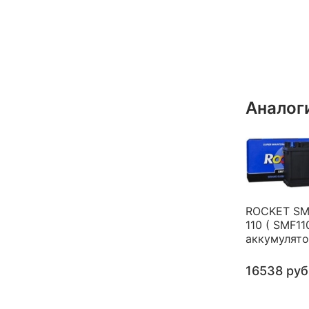
Аналог
ROCKET SM
110 ( SMF11
аккумулят
16538 руб