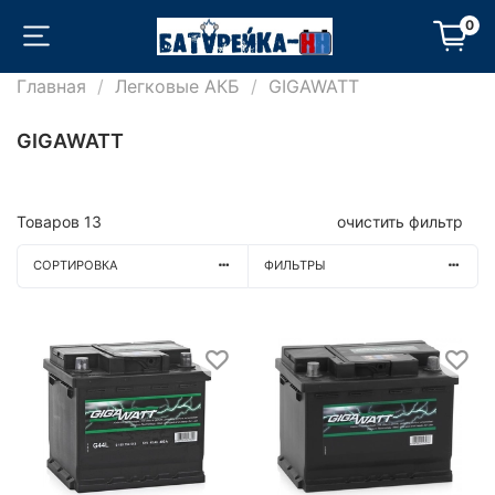
0
Главная
Легковые АКБ
GIGAWATT
GIGAWATT
Товаров
13
очистить фильтр
СОРТИРОВКА
ФИЛЬТРЫ