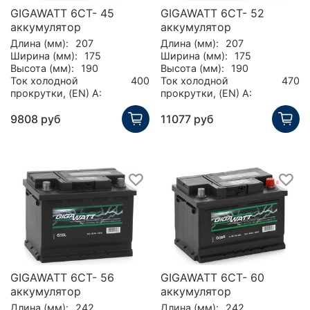
GIGAWATT 6CT- 45
GIGAWATT 6CT- 52
аккумулятор
аккумулятор
Длина (мм):
207
Длина (мм):
207
Ширина (мм):
175
Ширина (мм):
175
Высота (мм):
190
Высота (мм):
190
Ток холодной
400
Ток холодной
470
прокрутки, (EN) А:
прокрутки, (EN) А:
9808 руб
11077 руб
GIGAWATT 6CT- 56
GIGAWATT 6CT- 60
аккумулятор
аккумулятор
Длина (мм):
242
Длина (мм):
242