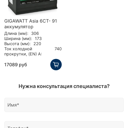
GIGAWATT Asia 6CT- 91
аккумулятор
Длина (мм):
306
Ширина (мм):
173
Высота (мм):
220
Ток холодной
740
прокрутки, (EN) А:
17089 руб
Нужна консультация специалиста?