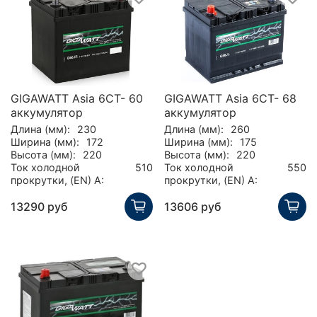
GIGAWATT Asia 6CT- 60
GIGAWATT Asia 6CT- 68
аккумулятор
аккумулятор
Длина (мм):
230
Длина (мм):
260
Ширина (мм):
172
Ширина (мм):
175
Высота (мм):
220
Высота (мм):
220
Ток холодной
510
Ток холодной
550
прокрутки, (EN) А:
прокрутки, (EN) А:
13290 руб
13606 руб