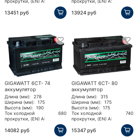
прокрутки, (EN) А:
прокрутки, (EN) А:
13451 руб
13924 руб
GIGAWATT 6CT- 74
GIGAWATT 6CT- 80
аккумулятор
аккумулятор
Длина (мм):
278
Длина (мм):
315
Ширина (мм):
175
Ширина (мм):
175
Высота (мм):
190
Высота (мм):
175
Ток холодной
680
Ток холодной
740
прокрутки, (EN) А:
прокрутки, (EN) А:
14082 руб
15347 руб