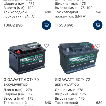
Ширина (мм):
175
Ширина (мм):
175
Высота (мм):
190
Высота (мм):
175, 190
Ток холодной
480
Ток холодной
540
прокрутки, (EN) А:
прокрутки, (EN) А:
10602 руб
11553 руб
GIGAWATT 6CT- 70
GIGAWATT 6CT- 72
аккумулятор
аккумулятор
Длина (мм):
278
Длина (мм):
278
Ширина (мм):
175
Ширина (мм):
175
Высота (мм):
175
Высота (мм):
175
Ток холодной
640
Ток холодной
680