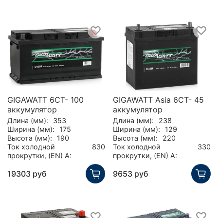
GIGAWATT 6CT- 100
GIGAWATT Asia 6CT- 45
аккумулятор
аккумулятор
Длина (мм):
353
Длина (мм):
238
Ширина (мм):
175
Ширина (мм):
129
Высота (мм):
190
Высота (мм):
220
Ток холодной
830
Ток холодной
330
прокрутки, (EN) А:
прокрутки, (EN) А:
19303 руб
9653 руб