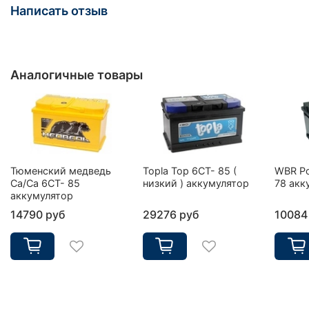
Написать отзыв
Аналогичные товары
Тюменский медведь
Topla Top 6CT- 85 (
WBR Po
Ca/Ca 6CT- 85
низкий ) аккумулятор
78 акк
аккумулятор
14790 руб
29276 руб
10084