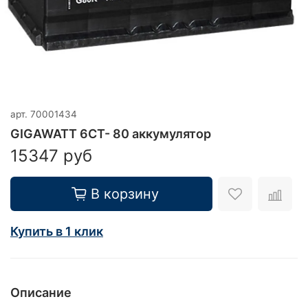
арт.
70001434
GIGAWATT 6CT- 80 аккумулятор
15347 руб
В корзину
Купить в 1 клик
Описание