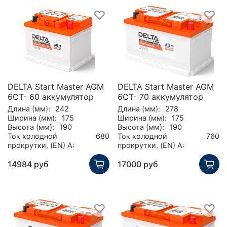
DELTA Start Master AGM
DELTA Start Master AGM
6CT- 60 аккумулятор
6CT- 70 аккумулятор
Длина (мм):
242
Длина (мм):
278
Ширина (мм):
175
Ширина (мм):
175
Высота (мм):
190
Высота (мм):
190
Ток холодной
680
Ток холодной
760
прокрутки, (EN) А:
прокрутки, (EN) А:
14984 руб
17000 руб