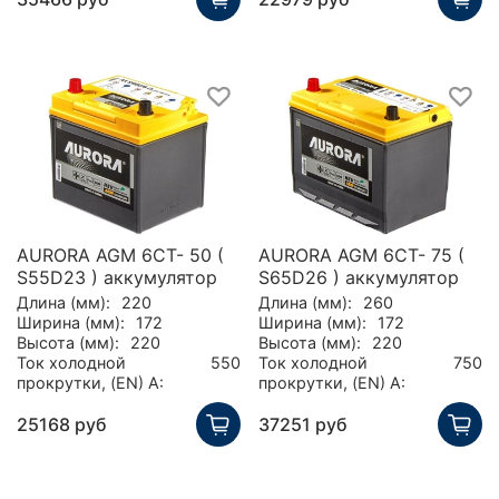
AURORA AGM 6CT- 50 (
AURORA AGM 6CT- 75 (
S55D23 ) аккумулятор
S65D26 ) аккумулятор
Длина (мм):
220
Длина (мм):
260
Ширина (мм):
172
Ширина (мм):
172
Высота (мм):
220
Высота (мм):
220
Ток холодной
550
Ток холодной
750
прокрутки, (EN) А:
прокрутки, (EN) А:
25168 руб
37251 руб