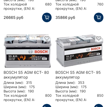
Ток холодной
680
Ток холодной
760
прокрутки, (EN) А:
прокрутки, (EN) А:
26665 руб
35866 руб
BOSCH S5 AGM 6CT- 80
BOSCH S5 AGM 6CT- 95
аккумулятор
аккумулятор
Длина (мм):
315
Длина (мм):
353
Ширина (мм):
175
Ширина (мм):
175
Высота (мм):
190
Высота (мм):
190
Ток холодной
800
Ток холодной
850
прокрутки, (EN) А:
прокрутки, (EN) А: