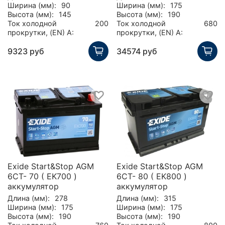
Ширина (мм):
90
Ширина (мм):
175
Высота (мм):
145
Высота (мм):
190
Ток холодной
200
Ток холодной
680
прокрутки, (EN) А:
прокрутки, (EN) А:
9323 руб
34574 руб
Exide Start&Stop AGM
Exide Start&Stop AGM
6СТ- 70 ( EK700 )
6СТ- 80 ( EK800 )
аккумулятор
аккумулятор
Длина (мм):
278
Длина (мм):
315
Ширина (мм):
175
Ширина (мм):
175
Высота (мм):
190
Высота (мм):
190