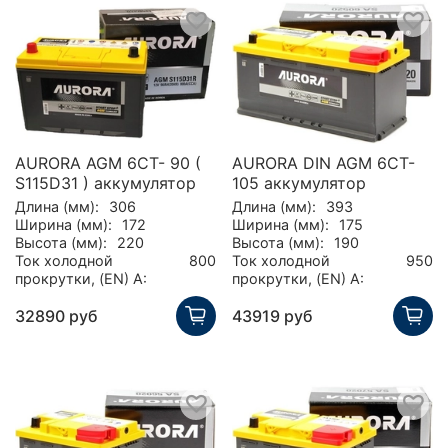
AURORA AGM 6CT- 90 (
AURORA DIN AGM 6CT-
S115D31 ) аккумулятор
105 аккумулятор
Длина (мм):
306
Длина (мм):
393
Ширина (мм):
172
Ширина (мм):
175
Высота (мм):
220
Высота (мм):
190
Ток холодной
800
Ток холодной
950
прокрутки, (EN) А:
прокрутки, (EN) А:
32890 руб
43919 руб