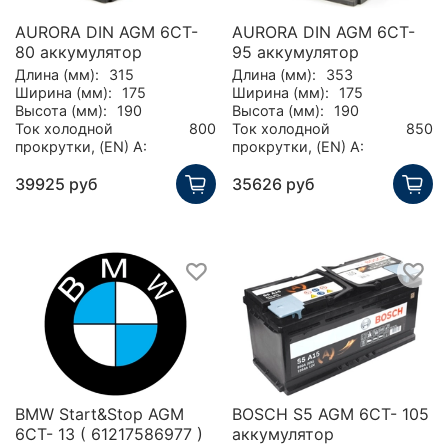
AURORA DIN AGM 6CT-
AURORA DIN AGM 6CT-
80 аккумулятор
95 аккумулятор
Длина (мм):
315
Длина (мм):
353
Ширина (мм):
175
Ширина (мм):
175
Высота (мм):
190
Высота (мм):
190
Ток холодной
800
Ток холодной
850
прокрутки, (EN) А:
прокрутки, (EN) А:
39925 руб
35626 руб
BMW Start&Stop AGM
BOSCH S5 AGM 6CT- 105
6СТ- 13 ( 61217586977 )
аккумулятор