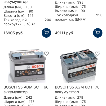
аккумулятор
Длина (мм):
393
Ширина (мм):
175
Длина (мм):
150
Высота (мм):
190
Ширина (мм):
90
Ток холодной
950
Высота (мм):
145
прокрутки, (EN) А:
Ток холодной
200
прокрутки, (EN) А:
16905 руб
49111 руб
BOSCH S5 AGM 6CT- 60
BOSCH S5 AGM 6CT- 70
аккумулятор
аккумулятор
Длина (мм):
242
Длина (мм):
278
Ширина (мм):
175
Ширина (мм):
175
Высота (мм):
190
Высота (мм):
190