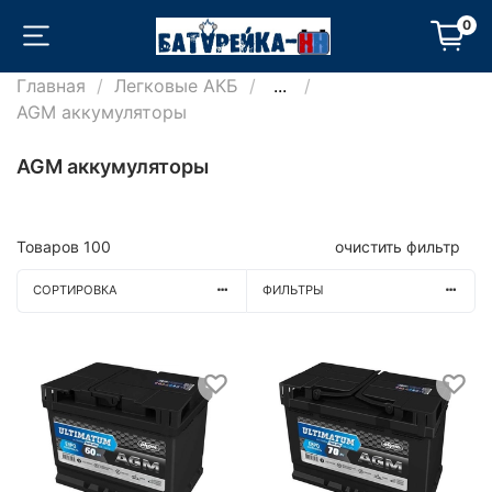
0
Главная
Легковые АКБ
...
AGM аккумуляторы
AGM аккумуляторы
Товаров
100
очистить фильтр
СОРТИРОВКА
ФИЛЬТРЫ