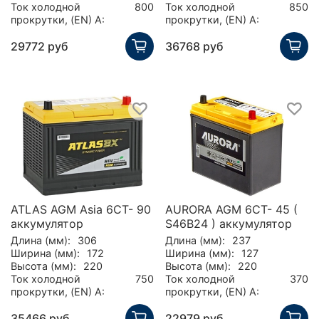
Ток холодной
800
Ток холодной
850
прокрутки, (EN) А:
прокрутки, (EN) А:
29772 руб
36768 руб
ATLAS AGM Asia 6CT- 90
AURORA AGM 6CT- 45 (
аккумулятор
S46B24 ) аккумулятор
Длина (мм):
306
Длина (мм):
237
Ширина (мм):
172
Ширина (мм):
127
Высота (мм):
220
Высота (мм):
220
Ток холодной
750
Ток холодной
370
прокрутки, (EN) А:
прокрутки, (EN) А:
35466 руб
22979 руб