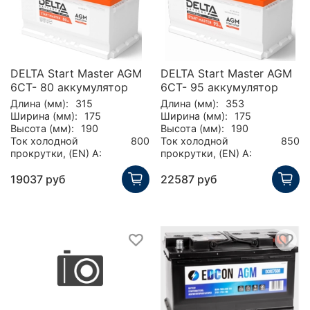
DELTA Start Master AGM
DELTA Start Master AGM
6CT- 80 аккумулятор
6CT- 95 аккумулятор
Длина (мм):
315
Длина (мм):
353
Ширина (мм):
175
Ширина (мм):
175
Высота (мм):
190
Высота (мм):
190
Ток холодной
800
Ток холодной
850
прокрутки, (EN) А:
прокрутки, (EN) А:
19037 руб
22587 руб