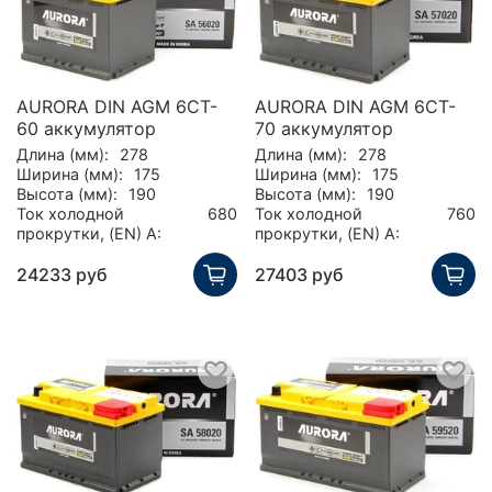
AURORA DIN AGM 6CT-
AURORA DIN AGM 6CT-
60 аккумулятор
70 аккумулятор
Длина (мм):
278
Длина (мм):
278
Ширина (мм):
175
Ширина (мм):
175
Высота (мм):
190
Высота (мм):
190
Ток холодной
680
Ток холодной
760
прокрутки, (EN) А:
прокрутки, (EN) А:
24233 руб
27403 руб