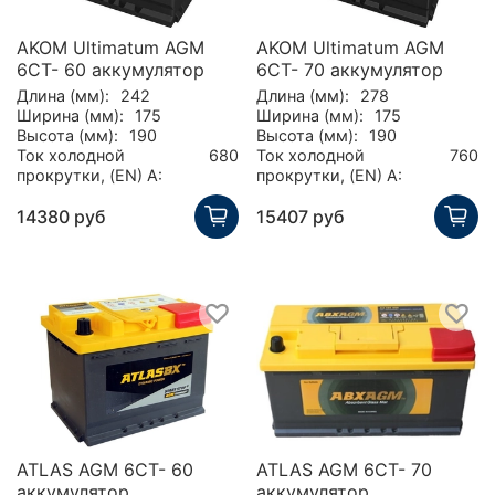
AKOM Ultimatum AGM
AKOM Ultimatum AGM
6CT- 60 аккумулятор
6CT- 70 аккумулятор
Длина (мм):
242
Длина (мм):
278
Ширина (мм):
175
Ширина (мм):
175
Высота (мм):
190
Высота (мм):
190
Ток холодной
680
Ток холодной
760
прокрутки, (EN) А:
прокрутки, (EN) А:
14380 руб
15407 руб
ATLAS AGM 6CT- 60
ATLAS AGM 6CT- 70
аккумулятор
аккумулятор