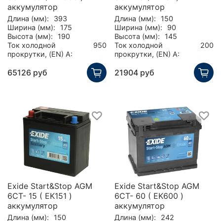
аккумулятор
аккумулятор
Длина (мм):
393
Длина (мм):
150
Ширина (мм):
175
Ширина (мм):
90
Высота (мм):
190
Высота (мм):
145
Ток холодной
950
Ток холодной
200
прокрутки, (EN) А:
прокрутки, (EN) А:
65126 руб
21904 руб
Exide Start&Stop AGM
Exide Start&Stop AGM
6СТ- 15 ( EK151 )
6СТ- 60 ( EK600 )
аккумулятор
аккумулятор
Длина (мм):
150
Длина (мм):
242