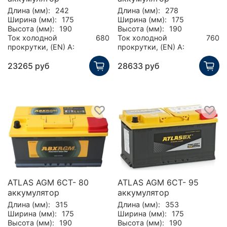
Длина (мм):
242
Длина (мм):
278
Ширина (мм):
175
Ширина (мм):
175
Высота (мм):
190
Высота (мм):
190
Ток холодной
680
Ток холодной
760
прокрутки, (EN) А:
прокрутки, (EN) А:
23265 руб
28633 руб
ATLAS AGM 6CT- 80
ATLAS AGM 6CT- 95
аккумулятор
аккумулятор
Длина (мм):
315
Длина (мм):
353
Ширина (мм):
175
Ширина (мм):
175
Высота (мм):
190
Высота (мм):
190