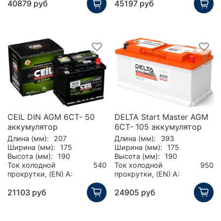
40879 руб
45197 руб
CEIL DIN AGM 6CT- 50
DELTA Start Master AGM
аккумулятор
6CT- 105 аккумулятор
Длина (мм):
207
Длина (мм):
393
Ширина (мм):
175
Ширина (мм):
175
Высота (мм):
190
Высота (мм):
190
Ток холодной
540
Ток холодной
950
прокрутки, (EN) А:
прокрутки, (EN) А:
21103 руб
24905 руб