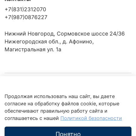
+7(831)2312070
+7(987)0876227
Нижний Новгород, Сормовское шоссе 24/36
Нижегородская обл., д. Афонино,
Магистральная ул. 1а
Компания
Продолжая использовать наш сайт, вы даете
Клиентам
Политика
согласие на обработку файлов cookie, которые
обработки
данных
обеспечивают правильную работу сайта и
Это интересно
соглашаетесь с нашей
Политикой безопасности
Понятно