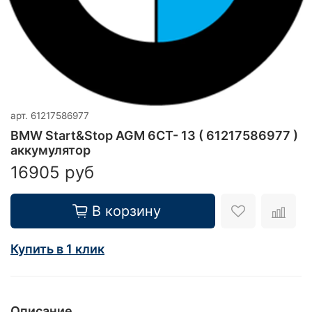
арт.
61217586977
BMW Start&Stop AGM 6СТ- 13 ( 61217586977 )
аккумулятор
16905 руб
В корзину
Купить в 1 клик
Описание