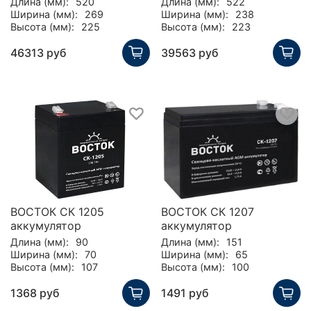
Длина (мм):
520
Длина (мм):
522
Ширина (мм):
269
Ширина (мм):
238
Высота (мм):
225
Высота (мм):
223
46313 руб
39563 руб
ВОСТОК СК 1205
ВОСТОК СК 1207
аккумулятор
аккумулятор
Длина (мм):
90
Длина (мм):
151
Ширина (мм):
70
Ширина (мм):
65
Высота (мм):
107
Высота (мм):
100
1368 руб
1491 руб