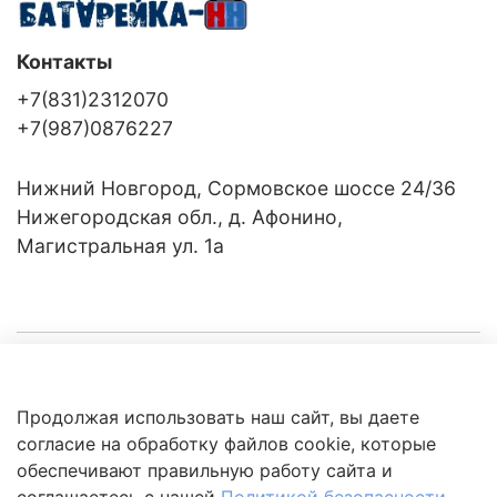
Контакты
+7(831)2312070
+7(987)0876227
Нижний Новгород, Сормовское шоссе 24/36
Нижегородская обл., д. Афонино,
Магистральная ул. 1а
Компания
Продолжая использовать наш сайт, вы даете
Клиентам
Политика
согласие на обработку файлов cookie, которые
обработки
данных
обеспечивают правильную работу сайта и
Это интересно