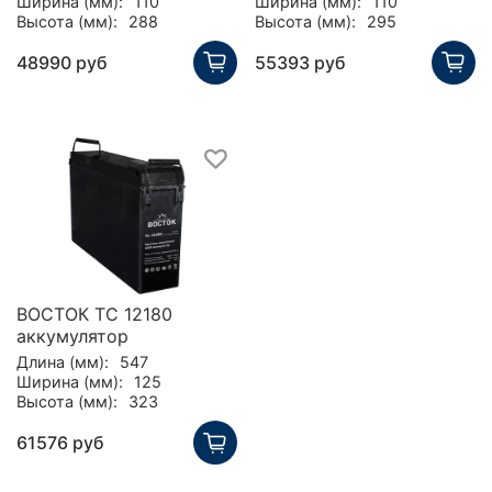
Ширина (мм):
110
Ширина (мм):
110
Высота (мм):
288
Высота (мм):
295
48990 руб
55393 руб
ВОСТОК TC 12180
аккумулятор
Длина (мм):
547
Ширина (мм):
125
Высота (мм):
323
61576 руб