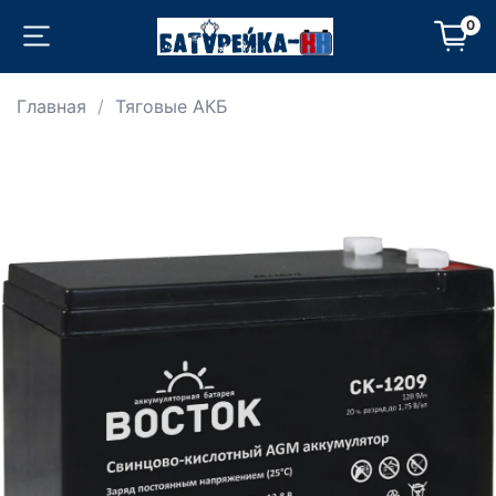
0
Главная
Тяговые АКБ