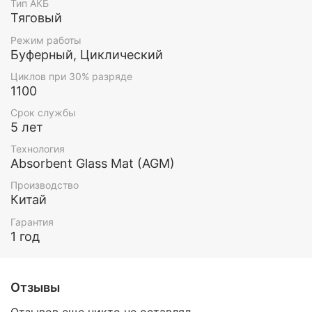
Тип АКБ
Тяговый
Режим работы
Буферный, Циклический
Циклов при 30% разряде
1100
Срок службы
5 лет
Технология
Absorbent Glass Mat (AGM)
Производство
Китай
Гарантия
1 год
Отзывы
Отзывов еще никто не оставлял