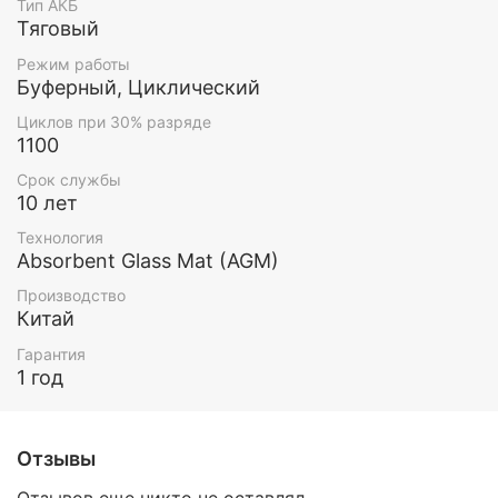
Тип АКБ
Тяговый
Режим работы
Буферный, Циклический
Циклов при 30% разряде
1100
Срок службы
10 лет
Технология
Absorbent Glass Mat (AGM)
Производство
Китай
Гарантия
1 год
Отзывы
Отзывов еще никто не оставлял