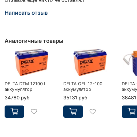
Написать отзыв
Аналогичные товары
DELTA DTM 12100 I
DELTA GEL 12-100
DELTA 
аккумулятор
аккумулятор
аккуму
34780 руб
35131 руб
38481