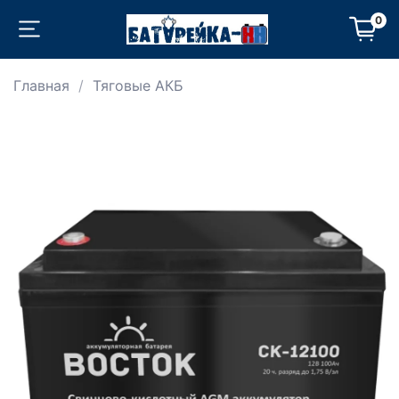
0
Главная
Тяговые АКБ