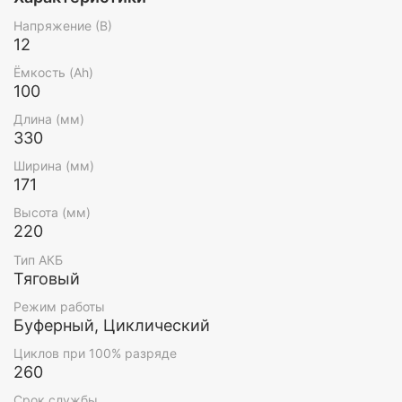
Напряжение (В)
12
Ёмкость (Ah)
100
Длина (мм)
330
Ширина (мм)
171
Высота (мм)
220
Тип АКБ
Тяговый
Режим работы
Буферный, Циклический
Циклов при 100% разряде
260
Срок службы