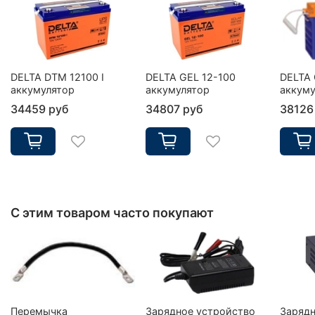
DELTA DTM 12100 I
DELTA GEL 12-100
DELTA 
аккумулятор
аккумулятор
аккуму
34459 руб
34807 руб
38126
С этим товаром часто покупают
Перемычка
Зарядное устройство
Зарядн