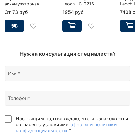
аккумуляторная
Leoch LC-2216
Leoch 
От
73 руб
1954 руб
7408 
Нужна консультация специалиста?
Настоящим подтверждаю, что я ознакомлен и
согласен с условиями
оферты и политики
конфиденциальности
*