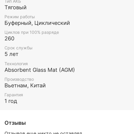
Тип АКБ
Тяговый
Режим работы
Буферный, Циклический
Циклов при 100% разряде
260
Срок службы
5 лет
Технология
Absorbent Glass Mat (AGM)
Производство
Вьетнам, Китай
Гарантия
1 год
Отзывы
Отзывов еще никто не оставлял