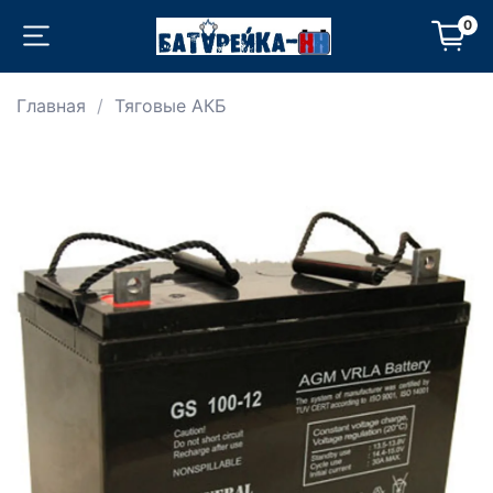
0
Главная
Тяговые АКБ