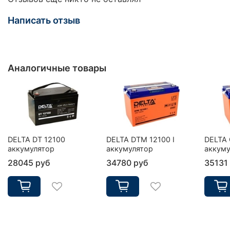
Написать отзыв
Аналогичные товары
DELTA DT 12100
DELTA DTM 12100 I
DELTA 
аккумулятор
аккумулятор
аккуму
28045 руб
34780 руб
35131