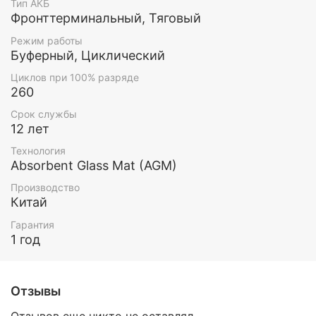
Тип АКБ
Фронттерминальный, Тяговый
Режим работы
Буферный, Циклический
Циклов при 100% разряде
260
Срок службы
12 лет
Технология
Absorbent Glass Mat (AGM)
Производство
Китай
Гарантия
1 год
Отзывы
Отзывов еще никто не оставлял