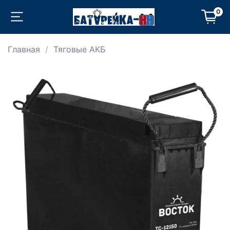
0
Главная
Тяговые АКБ