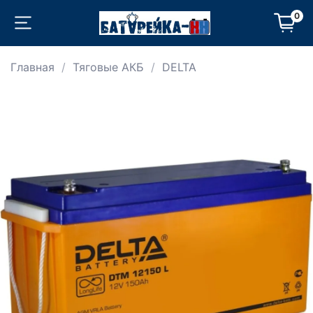
0
Главная
Тяговые АКБ
DELTA