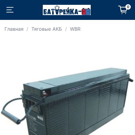
0
Главная
Тяговые АКБ
WBR