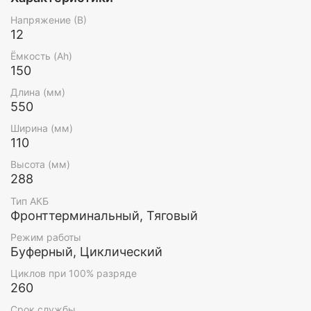
Напряжение (В)
12
Ёмкость (Ah)
150
Длина (мм)
550
Ширина (мм)
110
Высота (мм)
288
Тип АКБ
Фронттерминальный, Тяговый
Режим работы
Буферный, Циклический
Циклов при 100% разряде
260
Срок службы