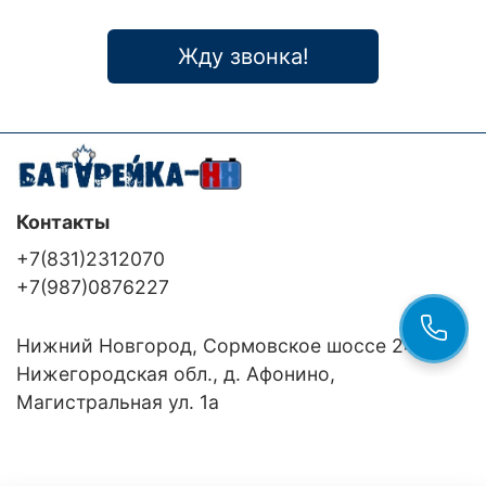
Жду звонка!
Контакты
+7(831)2312070
+7(987)0876227
Нижний Новгород, Сормовское шоссе 24/36
Нижегородская обл., д. Афонино,
Магистральная ул. 1а