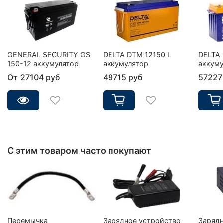
GENERAL SECURITY GS
DELTA DTM 12150 L
DELTA 
150-12 аккумулятор
аккумулятор
аккуму
От
27104 руб
49715 руб
57227
С этим товаром часто покупают
Перемычка
Зарядное устройство
Зарядн