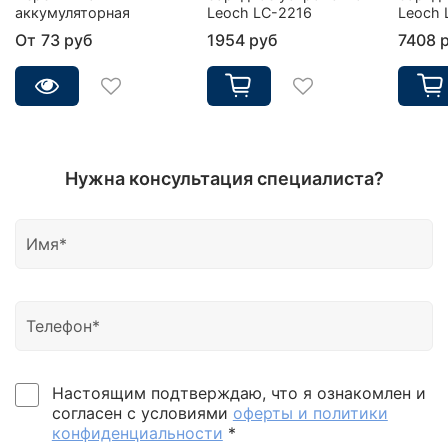
аккумуляторная
Leoch LC-2216
Leoch 
От
73 руб
1954 руб
7408 
Нужна консультация специалиста?
Настоящим подтверждаю, что я ознакомлен и
согласен с условиями
оферты и политики
конфиденциальности
*