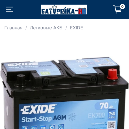
0
Главная
Легковые АКБ
EXIDE