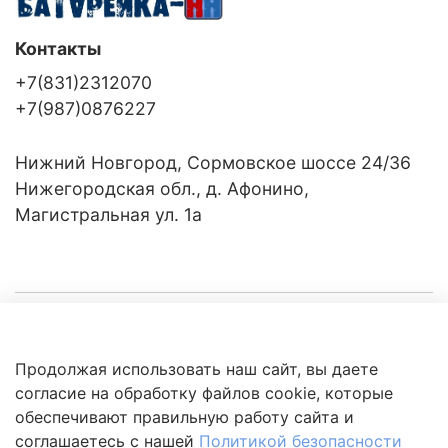
Контакты
+7(831)2312070
+7(987)0876227
Нижний Новгород, Сормовское шоссе 24/36
Нижегородская обл., д. Афонино,
Магистральная ул. 1а
Компания
Продолжая использовать наш сайт, вы даете
Клиентам
Политика
согласие на обработку файлов cookie, которые
обработки
данных
обеспечивают правильную работу сайта и
Это интересно
соглашаетесь с нашей
Политикой безопасности