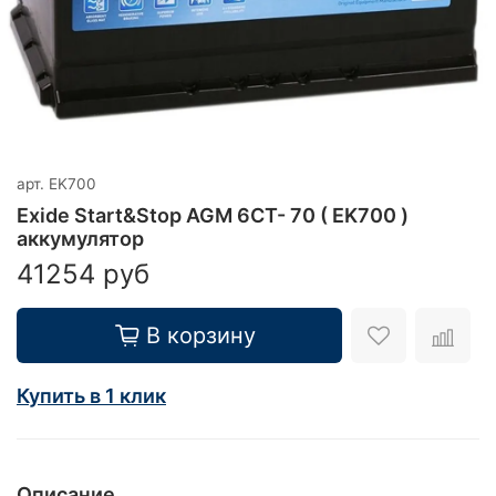
арт.
EK700
Exide Start&Stop AGM 6СТ- 70 ( EK700 )
аккумулятор
41254 руб
В корзину
Купить в 1 клик
Описание