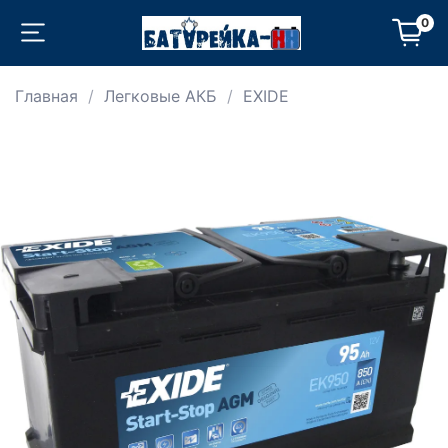
0
Главная
Легковые АКБ
EXIDE