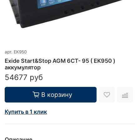
арт.
EK950
Exide Start&Stop AGM 6СТ- 95 ( EK950 )
аккумулятор
54677 руб
В корзину
Купить в 1 клик
Описание