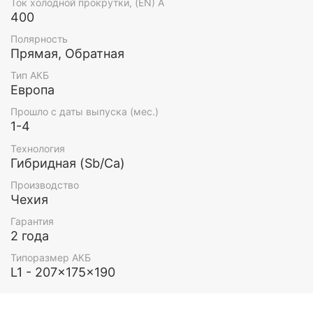
Ток холодной прокрутки, (EN) А
400
Полярность
Прямая, Обратная
Тип АКБ
Европа
Прошло с даты выпуска (мес.)
1-4
Технология
Гибридная (Sb/Ca)
Производство
Чехия
Гарантия
2 года
Типоразмер АКБ
L1 - 207x175x190