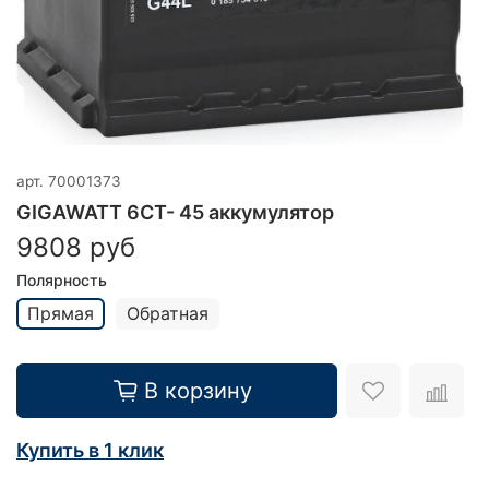
арт.
70001373
GIGAWATT 6CT- 45 аккумулятор
9808 руб
Полярность
Прямая
Обратная
В корзину
Купить в 1 клик