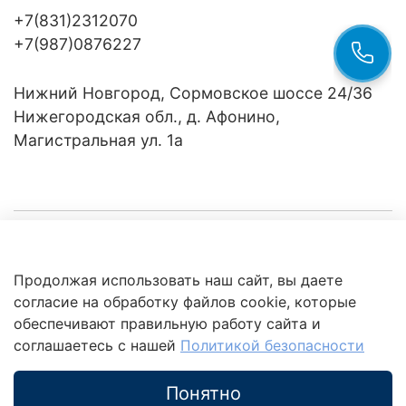
+7(831)2312070
+7(987)0876227
Нижний Новгород, Сормовское шоссе 24/36
Нижегородская обл., д. Афонино,
Магистральная ул. 1а
Компания
Продолжая использовать наш сайт, вы даете
Клиентам
Политика
согласие на обработку файлов cookie, которые
обработки
данных
обеспечивают правильную работу сайта и
Это интересно
соглашаетесь с нашей
Политикой безопасности
Понятно