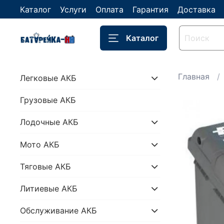
Каталог
Услуги
Оплата
Гарантия
Доставка
Каталог
Главная
Легковые АКБ
Грузовые АКБ
Лодочные АКБ
Мото АКБ
Тяговые АКБ
Литиевые АКБ
Обслуживание АКБ