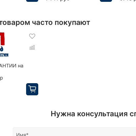
 товаром часто покупают
РАНТИИ на
ор
Нужна консультация с