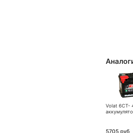
Аналог
Volat 6CT- 
аккумулят
5705 руб