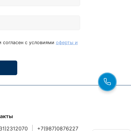
и согласен с условиями
оферты и
такты
31)2312070
+7(987)0876227