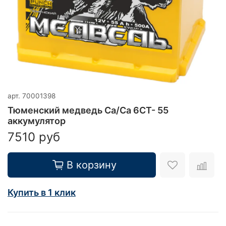
арт.
70001398
Тюменский медведь Ca/Ca 6CT- 55
аккумулятор
7510 руб
В корзину
Купить в 1 клик