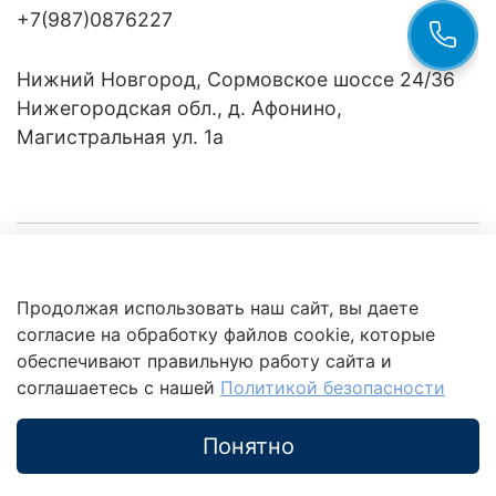
+7(987)0876227
Нижний Новгород, Сормовское шоссе 24/36
Нижегородская обл., д. Афонино,
Магистральная ул. 1а
Компания
Продолжая использовать наш сайт, вы даете
Клиентам
Политика
согласие на обработку файлов cookie, которые
обработки
данных
обеспечивают правильную работу сайта и
Это интересно
соглашаетесь с нашей
Политикой безопасности
Понятно