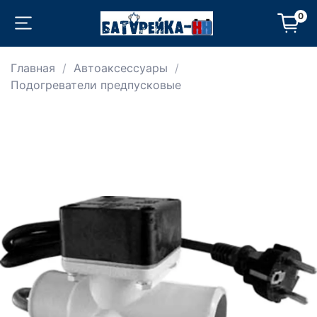
0
Главная
Автоаксессуары
Подогреватели предпусковые