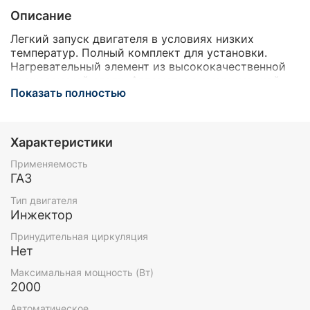
Описание
Легкий запуск двигателя в условиях низких
температур. Полный комплект для установки.
Нагревательный элемент из высококачественной
нержавеющей стали. Автоматика американской
Показать полностью
фирмы Sensata. Температура отключения 75 — 80
градусов.
Характеристики
Применяемость
ГАЗ
Тип двигателя
Инжектор
Принудительная циркуляция
Нет
Максимальная мощность (Вт)
2000
Автоматическое