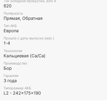
Ток холодной прокрутки, (EN) А
620
Полярность
Прямая, Обратная
Тип АКБ
Европа
Прошло с даты выпуска (мес.)
1-4
Технология
Кальциевая (Ca/Ca)
Производство
Бор
Гарантия
3 года
Типоразмер АКБ
L2 - 242x175x190