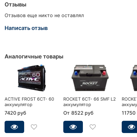
Отзывы
Отзывов еще никто не оставлял
Написать отзыв
Аналогичные товары
ACTIVE FROST 6СТ- 60
ROCKET 6CT- 66 SMF L2
ROCKET
аккумулятор
аккумулятор
аккуму
7420 руб
От
8522 руб
11750