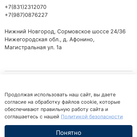
+7(831)2312070
+7(987)0876227
Нижний Новгород, Сормовское шоссе 24/36
Нижегородская обл., д. Афонино,
Магистральная ул. 1а
Компания
Продолжая использовать наш сайт, вы даете
Клиентам
Политика
согласие на обработку файлов cookie, которые
обработки
данных
обеспечивают правильную работу сайта и
Это интересно
соглашаетесь с нашей
Политикой безопасности
Понятно