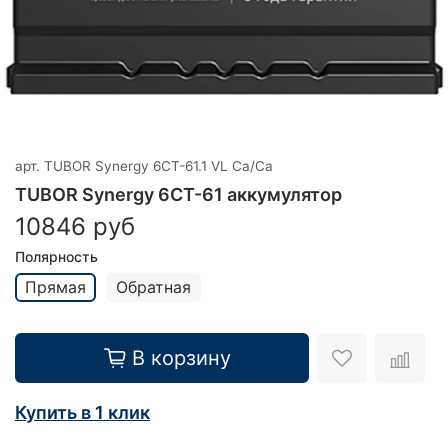
арт.
TUBOR Synergy 6СТ-61.1 VL Ca/Ca
TUBOR Synergy 6СТ-61 аккумулятор
10846 руб
Полярность
Прямая
Обратная
В корзину
Купить в 1 клик