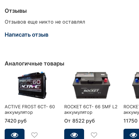
Отзывы
Отзывов еще никто не оставлял
Написать отзыв
Аналогичные товары
ACTIVE FROST 6СТ- 60
ROCKET 6CT- 66 SMF L2
ROCKET
аккумулятор
аккумулятор
аккуму
7420 руб
От
8522 руб
11750