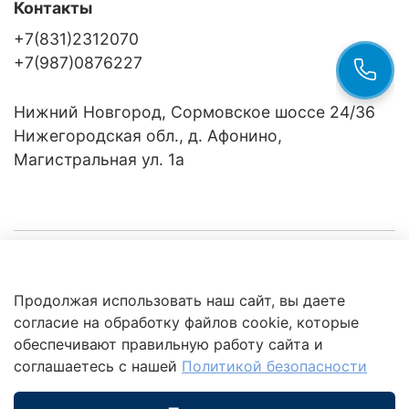
Контакты
+7(831)2312070
+7(987)0876227
Нижний Новгород, Сормовское шоссе 24/36
Нижегородская обл., д. Афонино,
Магистральная ул. 1а
Компания
Продолжая использовать наш сайт, вы даете
Клиентам
Политика
согласие на обработку файлов cookie, которые
обработки
данных
обеспечивают правильную работу сайта и
Это интересно
соглашаетесь с нашей
Политикой безопасности