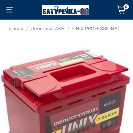
0
Главная
Легковые АКБ
UNIX PROFESSIONAL