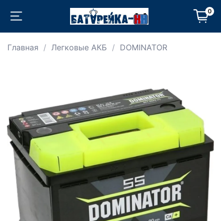
0
Главная
Легковые АКБ
DOMINATOR