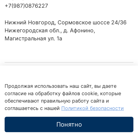
+7(987)0876227
Нижний Новгород, Сормовское шоссе 24/36
Нижегородская обл., д. Афонино,
Магистральная ул. 1а
Компания
Продолжая использовать наш сайт, вы даете
Клиентам
Политика
согласие на обработку файлов cookie, которые
обработки
данных
обеспечивают правильную работу сайта и
Это интересно
соглашаетесь с нашей
Политикой безопасности
Понятно