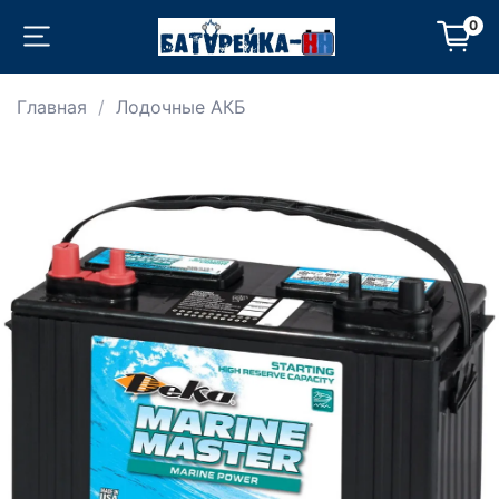
0
Главная
Лодочные АКБ