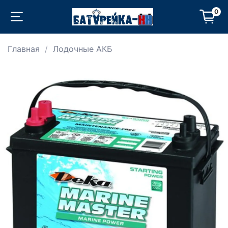
0
Главная
Лодочные АКБ