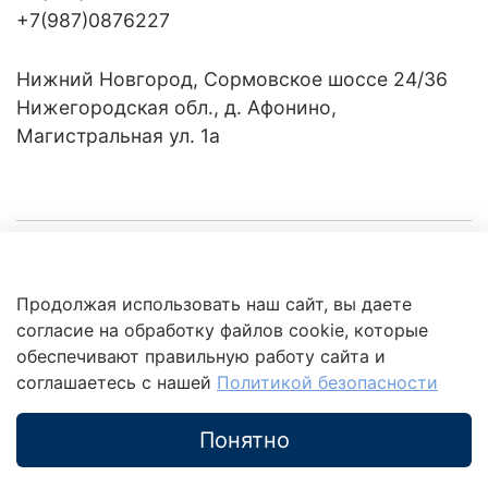
+7(987)0876227
Нижний Новгород, Сормовское шоссе 24/36
Нижегородская обл., д. Афонино,
Магистральная ул. 1а
Компания
Продолжая использовать наш сайт, вы даете
Клиентам
Политика
согласие на обработку файлов cookie, которые
обработки
данных
обеспечивают правильную работу сайта и
Это интересно
соглашаетесь с нашей
Политикой безопасности
Понятно