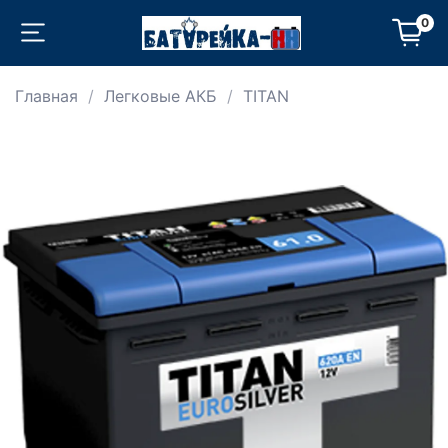
0
Главная
Легковые АКБ
TITAN