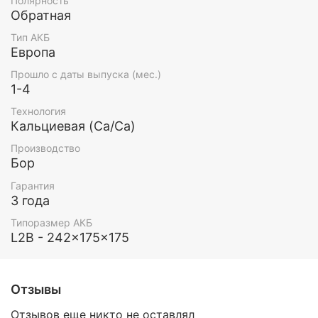
Полярность
Обратная
Тип АКБ
Европа
Прошло с даты выпуска (мес.)
1-4
Технология
Кальциевая (Ca/Ca)
Производство
Бор
Гарантия
3 года
Типоразмер АКБ
L2B - 242x175x175
Отзывы
Отзывов еще никто не оставлял