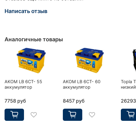
Написать отзыв
Аналогичные товары
AKOM LB 6CT- 55
AKOM LB 6CT- 60
Topla 
аккумулятор
аккумулятор
низкий
7758 руб
8457 руб
26293