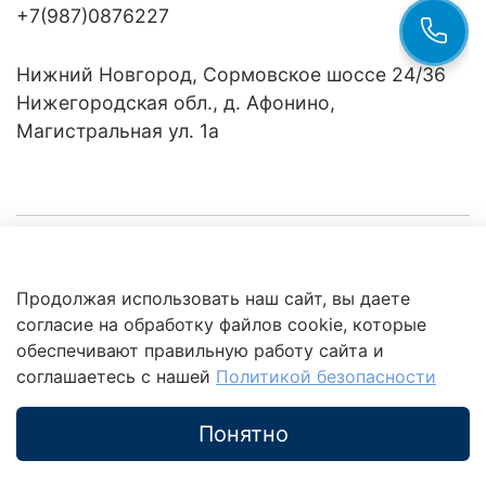
+7(987)0876227
Нижний Новгород, Сормовское шоссе 24/36
Нижегородская обл., д. Афонино,
Магистральная ул. 1а
Компания
Продолжая использовать наш сайт, вы даете
Клиентам
Политика
согласие на обработку файлов cookie, которые
обработки
данных
обеспечивают правильную работу сайта и
Это интересно
соглашаетесь с нашей
Политикой безопасности
Понятно
Каталог
Поиск
Корзина
Избранное
Профиль