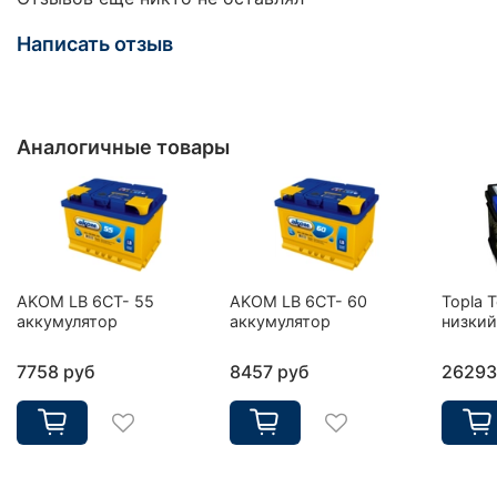
Написать отзыв
Аналогичные товары
AKOM LB 6CT- 55
AKOM LB 6CT- 60
Topla 
аккумулятор
аккумулятор
низкий
7758 руб
8457 руб
26293