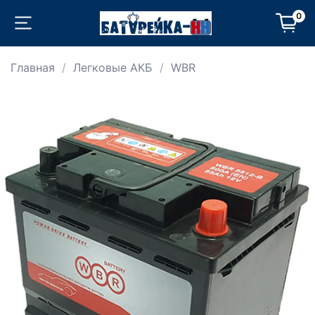
0
Главная
Легковые АКБ
WBR