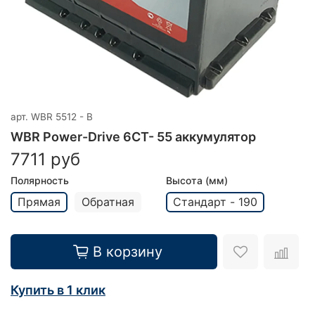
арт.
WBR 5512 - B
WBR Power-Drive 6CT- 55 аккумулятор
7711 руб
Полярность
Высота (мм)
Прямая
Обратная
Стандарт - 190
В корзину
Купить в 1 клик