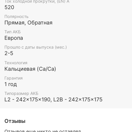
Ток холодной прокрутки, (EN) А
520
Полярность
Прямая, Обратная
Тип АКБ
Европа
Прошло с даты выпуска (мес.)
2-5
Технология
Кальциевая (Ca/Ca)
Гарантия
1 год
Типоразмер АКБ
L2 - 242x175x190, L2B - 242x175x175
Отзывы
Отзывов еще никто не оставлял