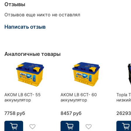
Отзывы
Отзывов еще никто не оставлял
Написать отзыв
Аналогичные товары
AKOM LB 6CT- 55
AKOM LB 6CT- 60
Topla 
аккумулятор
аккумулятор
низкий
7758 руб
8457 руб
26293