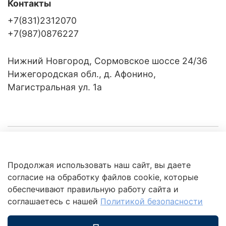
Контакты
+7(831)2312070
+7(987)0876227
Нижний Новгород, Сормовское шоссе 24/36
Нижегородская обл., д. Афонино,
Магистральная ул. 1а
Компания
Продолжая использовать наш сайт, вы даете
Клиентам
Политика
согласие на обработку файлов cookie, которые
обработки
данных
обеспечивают правильную работу сайта и
Это интересно
соглашаетесь с нашей
Политикой безопасности