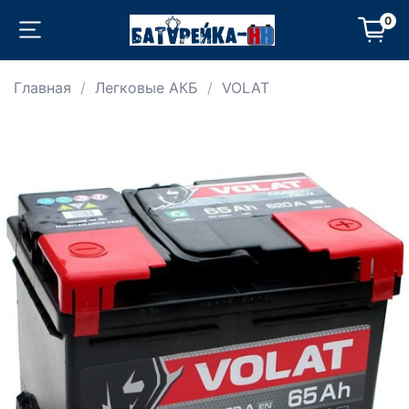
0
Главная
Легковые АКБ
VOLAT