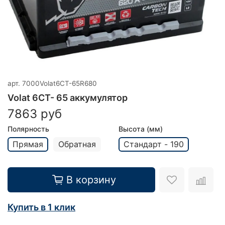
арт.
7000Volat6CT-65R680
Volat 6CT- 65 аккумулятор
7863 руб
Полярность
Высота (мм)
Прямая
Обратная
Стандарт - 190
В корзину
Купить в 1 клик