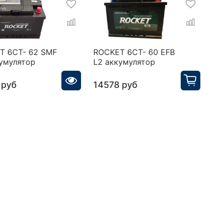
T 6CT- 62 SMF
ROCKET 6CT- 60 EFB
T
кумулятор
L2 аккумулятор
6
 руб
14578 руб
1