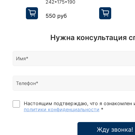
242*175*190
550 руб
Нужна консультация с
Настоящим подтверждаю, что я ознакомлен 
политики конфиденциальности
*
Жду звонка!