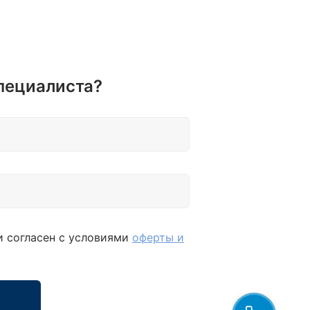
пециалиста?
и согласен с условиями
оферты и