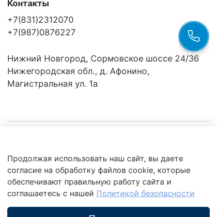
Контакты
+7(831)2312070
+7(987)0876227
Нижний Новгород, Сормовское шоссе 24/36
Нижегородская обл., д. Афонино,
Магистральная ул. 1а
Компания
Продолжая использовать наш сайт, вы даете
Клиентам
Политика
согласие на обработку файлов cookie, которые
обработки
данных
обеспечивают правильную работу сайта и
Это интересно
соглашаетесь с нашей
Политикой безопасности