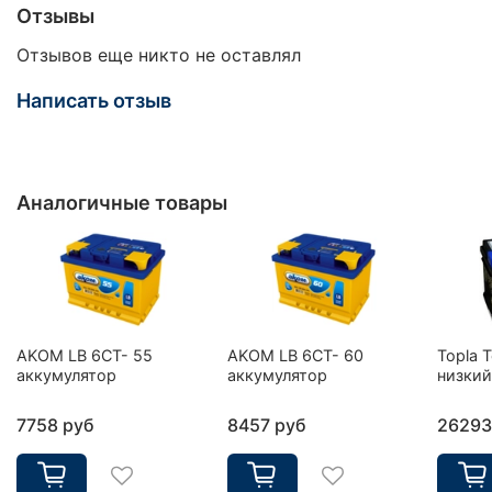
Отзывы
Отзывов еще никто не оставлял
Написать отзыв
Аналогичные товары
AKOM LB 6CT- 55
AKOM LB 6CT- 60
Topla 
аккумулятор
аккумулятор
низкий
7758 руб
8457 руб
26293