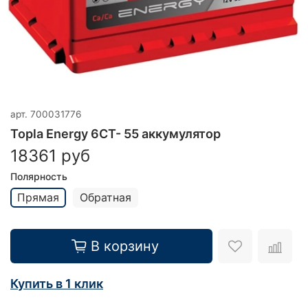
арт.
700031776
Topla Energy 6CT- 55 аккумулятор
18361 руб
Полярность
Прямая
Обратная
В корзину
Купить в 1 клик