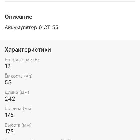
Описание
Аккумулятор 6 СТ-55
Характеристики
Напряжение (В)
12
Ёмкость (Ah)
55
Длина (мм)
242
Ширина (мм)
175
Высота (мм)
175