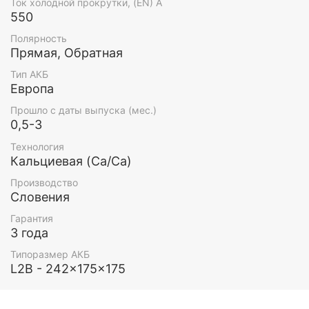
Ток холодной прокрутки, (EN) А
550
Полярность
Прямая, Обратная
Тип АКБ
Европа
Прошло с даты выпуска (мес.)
0,5-3
Технология
Кальциевая (Ca/Ca)
Производство
Словения
Гарантия
3 года
Типоразмер АКБ
L2B - 242x175x175