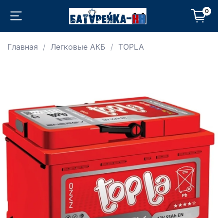
0
Главная
Легковые АКБ
TOPLA