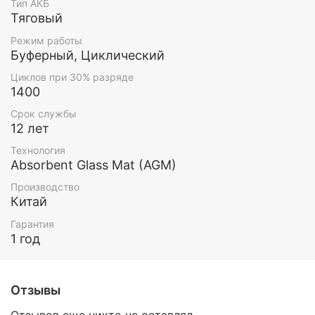
Тип АКБ
Тяговый
Режим работы
Буферный, Циклический
Циклов при 30% разряде
1400
Срок службы
12 лет
Технология
Absorbent Glass Mat (AGM)
Производство
Китай
Гарантия
1 год
Отзывы
Отзывов еще никто не оставлял