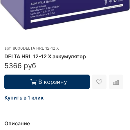
арт.
8000DELTA HRL 12-12 X
DELTA HRL 12-12 X аккумулятор
5366 руб
В корзину
Купить в 1 клик
Описание