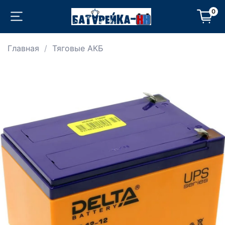
0
Главная
Тяговые АКБ