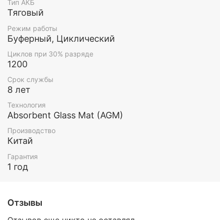
Тип АКБ
Тяговый
Режим работы
Буферный, Циклический
Циклов при 30% разряде
1200
Срок службы
8 лет
Технология
Absorbent Glass Mat (AGM)
Производство
Китай
Гарантия
1 год
Отзывы
Отзывов еще никто не оставлял