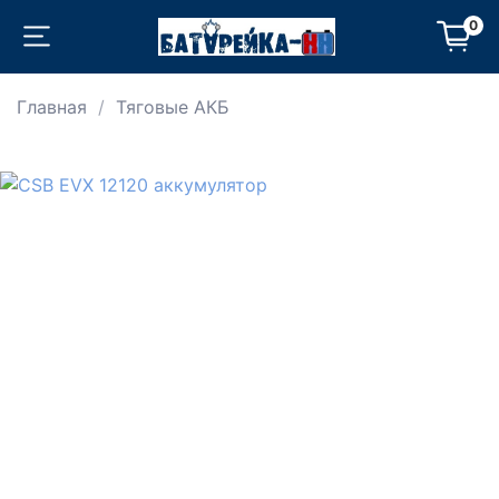
0
Главная
Тяговые АКБ