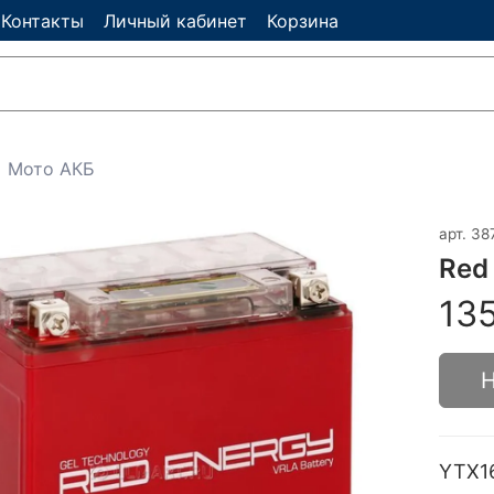
Контакты
Личный кабинет
Корзина
Мото АКБ
арт.
38
Red
13
Н
YTX1