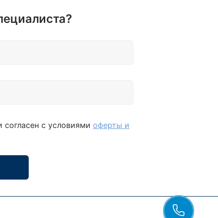
пециалиста?
и согласен с условиями
оферты и