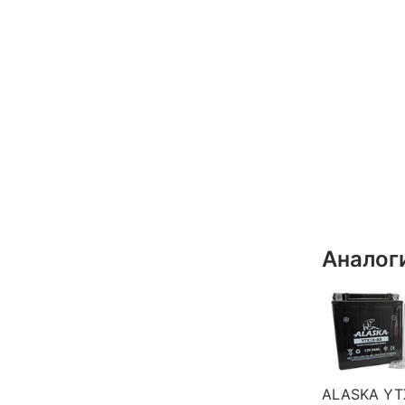
Аналог
ALASKA YT