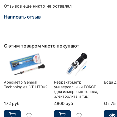
Отзывов еще никто не оставлял
Написать отзыв
С этим товаром часто покупают
Ареометр General
Рефрактометр
Вода д
Technologies GT-HT002
универсальный FORCE
(для измерения тосола,
электролита и т.д.)
172 руб
4800 руб
От
75