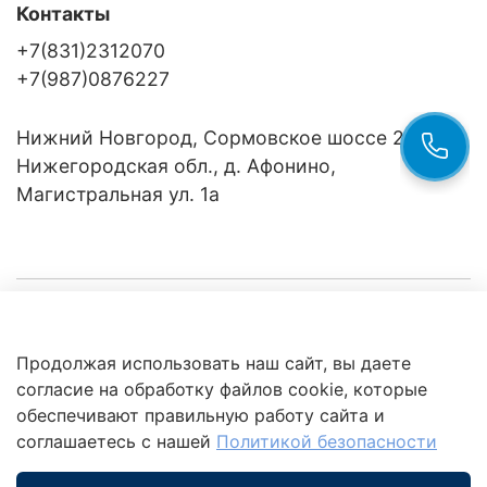
Контакты
+7(831)2312070
+7(987)0876227
Нижний Новгород, Сормовское шоссе 24/36
Нижегородская обл., д. Афонино,
Магистральная ул. 1а
Компания
Продолжая использовать наш сайт, вы даете
Клиентам
Политика
согласие на обработку файлов cookie, которые
обработки
данных
обеспечивают правильную работу сайта и
Это интересно
соглашаетесь с нашей
Политикой безопасности