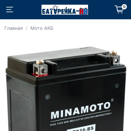
0
Главная
Мото АКБ