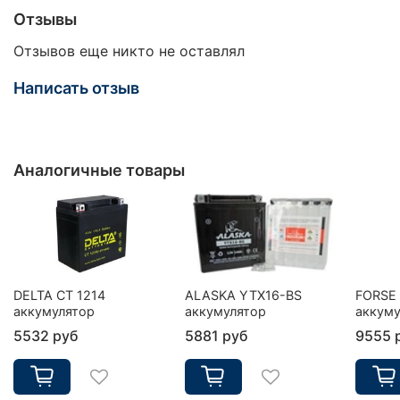
Отзывы
Отзывов еще никто не оставлял
Написать отзыв
Аналогичные товары
DELTA CT 1214
ALASKA YTX16-BS
FORSE
аккумулятор
аккумулятор
аккуму
5532 руб
5881 руб
9555 