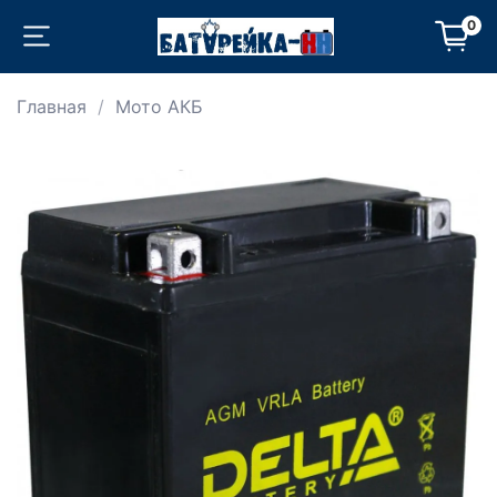
0
Главная
Мото АКБ