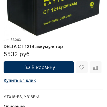
арт.
33063
DELTA CT 1214 аккумулятор
5532 руб
В корзину
Купить в 1 клик
YTX16-BS, YB16B-A
Описание