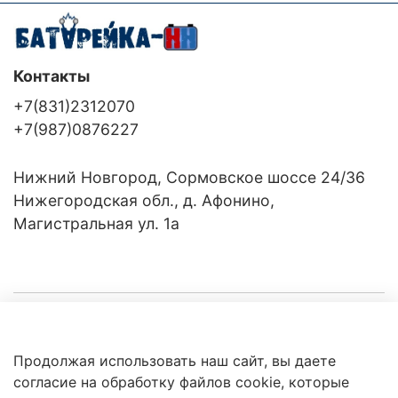
Контакты
+7(831)2312070
+7(987)0876227
Нижний Новгород, Сормовское шоссе 24/36
Нижегородская обл., д. Афонино,
Магистральная ул. 1а
Компания
Продолжая использовать наш сайт, вы даете
Клиентам
Политика
согласие на обработку файлов cookie, которые
обработки
данных