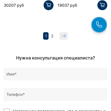
30207 руб
19037 руб
1
2
Нужна консультация специалиста?
Настоящим подтверждаю, что я ознакомлен и