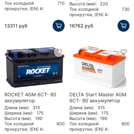
Ток холодной
710
Высота (мм):
220
прокрутки, (EN) А:
Ток холодной
730
прокрутки, (EN) А:
13311 руб
16762 руб
ROCKET AGM 6CT- 80
DELTA Start Master AGM
аккумулятор
6CT- 80 аккумулятор
Длина (мм):
315
Длина (мм):
315
Ширина (мм):
175
Ширина (мм):
175
Высота (мм):
190
Высота (мм):
190
Ток холодной
800
Ток холодной
800
прокрутки, (EN) А:
прокрутки, (EN) А: