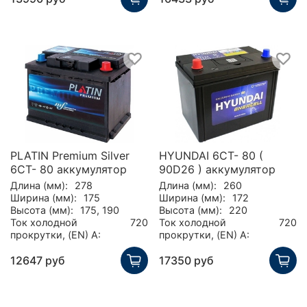
PLATIN Premium Silver
HYUNDAI 6CT- 80 (
6CT- 80 аккумулятор
90D26 ) аккумулятор
Длина (мм):
278
Длина (мм):
260
Ширина (мм):
175
Ширина (мм):
172
Высота (мм):
175, 190
Высота (мм):
220
Ток холодной
720
Ток холодной
720
прокрутки, (EN) А:
прокрутки, (EN) А:
12647 руб
17350 руб