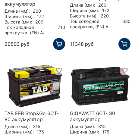
аккумулятор
Длина (мм):
260
Ширина (мм):
172
Длина (мм):
260
Высота (мм):
220
Ширина (мм):
172
Ток холодной
630
Высота (мм):
200
прокрутки, (EN) А:
Ток холодной
710
прокрутки, (EN) А:
20503 руб
11348 руб
TAB EFB Stop&Go 6CT-
GIGAWATT 6CT- 80
80 аккумулятор
аккумулятор
Длина (мм):
315
Длина (мм):
315
Ширина (мм):
175
Ширина (мм):
175