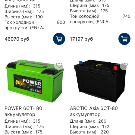
Ширина (мм):
175
Длина (мм):
315
Высота (мм):
175
Ширина (мм):
175
Ток холодной
740
Высота (мм):
190
прокрутки, (EN) А:
Ток холодной
800
прокрутки, (EN) А:
46070 руб
17197 руб
POWER 6СТ- 80
ARCTIC Asia 6СТ-80
аккумулятор
аккумулятор
Длина (мм):
315
Длина (мм):
260
Ширина (мм):
175
Ширина (мм):
172
Высота (мм):
175
Высота (мм):
220