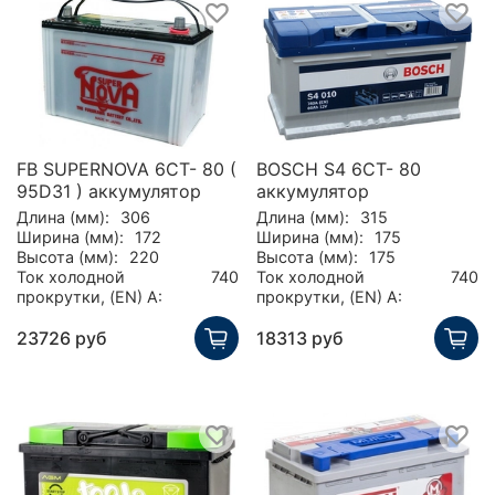
FB SUPERNOVA 6CT- 80 (
BOSCH S4 6CT- 80
95D31 ) аккумулятор
аккумулятор
Длина (мм):
306
Длина (мм):
315
Ширина (мм):
172
Ширина (мм):
175
Высота (мм):
220
Высота (мм):
175
Ток холодной
740
Ток холодной
740
прокрутки, (EN) А:
прокрутки, (EN) А:
23726 руб
18313 руб