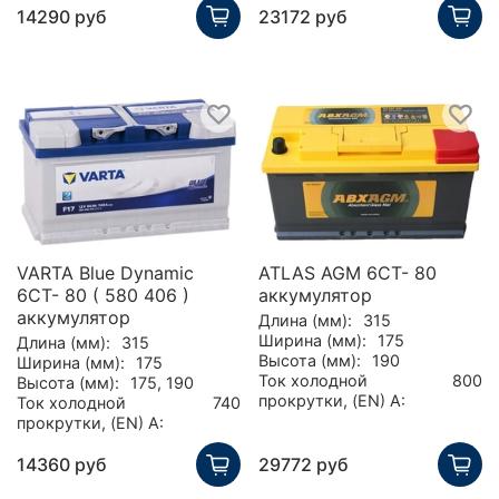
14290 руб
23172 руб
VARTA Blue Dynamic
ATLAS AGM 6CT- 80
6CT- 80 ( 580 406 )
аккумулятор
аккумулятор
Длина (мм):
315
Ширина (мм):
175
Длина (мм):
315
Высота (мм):
190
Ширина (мм):
175
Ток холодной
800
Высота (мм):
175, 190
прокрутки, (EN) А:
Ток холодной
740
прокрутки, (EN) А:
14360 руб
29772 руб