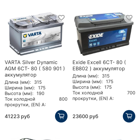
VARTA Silver Dynamic
Exide Excell 6СТ- 80 (
AGM 6CT- 80 ( 580 901 )
EB802 ) аккумулятор
аккумулятор
Длина (мм):
315
Ширина (мм):
175
Длина (мм):
315
Высота (мм):
175
Ширина (мм):
175
Ток холодной
700
Высота (мм):
190
прокрутки, (EN) А:
Ток холодной
800
прокрутки, (EN) А:
41223 руб
23600 руб