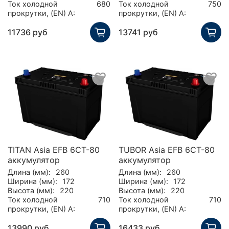
Ток холодной
680
Ток холодной
750
прокрутки, (EN) А:
прокрутки, (EN) А:
11736 руб
13741 руб
TITAN Asia EFB 6СТ-80
TUBOR Asia EFB 6СТ-80
аккумулятор
аккумулятор
Длина (мм):
260
Длина (мм):
260
Ширина (мм):
172
Ширина (мм):
172
Высота (мм):
220
Высота (мм):
220
Ток холодной
710
Ток холодной
710
прокрутки, (EN) А:
прокрутки, (EN) А:
13990 руб
16433 руб