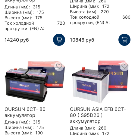
Длина (мм):
260
Ширина (мм):
172
Длина (мм):
315
Высота (мм):
220
Ширина (мм):
175
Ток холодной
680
Высота (мм):
175
прокрутки, (EN) А:
Ток холодной
720
прокрутки, (EN) А:
14240 руб
10846 руб
OURSUN 6CT- 80
OURSUN ASIA EFB 6CT-
аккумулятор
80 ( S95D26 )
аккумулятор
Длина (мм):
315
Ширина (мм):
175
Длина (мм):
260
Высота (мм):
190
Ширина (мм):
172