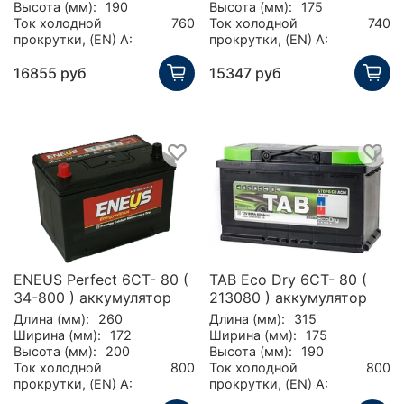
Высота (мм):
190
Высота (мм):
175
Ток холодной
760
Ток холодной
740
прокрутки, (EN) А:
прокрутки, (EN) А:
16855 руб
15347 руб
ENEUS Perfect 6CT- 80 (
TAB Eco Dry 6CT- 80 (
34-800 ) аккумулятор
213080 ) аккумулятор
Длина (мм):
260
Длина (мм):
315
Ширина (мм):
172
Ширина (мм):
175
Высота (мм):
200
Высота (мм):
190
Ток холодной
800
Ток холодной
800
прокрутки, (EN) А:
прокрутки, (EN) А: