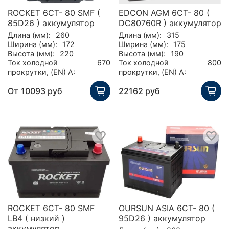
ROCKET 6CT- 80 SMF (
EDCON AGM 6CT- 80 (
85D26 ) аккумулятор
DC80760R ) аккумулятор
Длина (мм):
260
Длина (мм):
315
Ширина (мм):
172
Ширина (мм):
175
Высота (мм):
220
Высота (мм):
190
Ток холодной
670
Ток холодной
800
прокрутки, (EN) А:
прокрутки, (EN) А:
От
10093 руб
22162 руб
ROCKET 6CT- 80 SMF
OURSUN ASIA 6CT- 80 (
LB4 ( низкий )
95D26 ) аккумулятор
аккумулятор