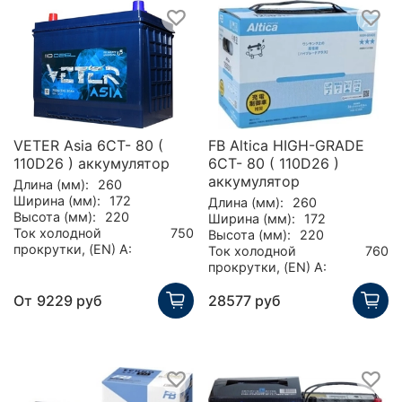
VETER Asia 6CT- 80 (
FB Altica HIGH-GRADE
110D26 ) аккумулятор
6CT- 80 ( 110D26 )
аккумулятор
Длина (мм):
260
Ширина (мм):
172
Длина (мм):
260
Высота (мм):
220
Ширина (мм):
172
Ток холодной
750
Высота (мм):
220
прокрутки, (EN) А:
Ток холодной
760
прокрутки, (EN) А:
От
9229 руб
28577 руб