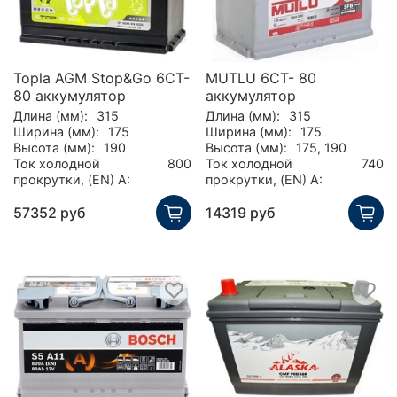
Topla AGM Stop&Go 6CT-
MUTLU 6СТ- 80
80 аккумулятор
аккумулятор
Длина (мм):
315
Длина (мм):
315
Ширина (мм):
175
Ширина (мм):
175
Высота (мм):
190
Высота (мм):
175, 190
Ток холодной
800
Ток холодной
740
прокрутки, (EN) А:
прокрутки, (EN) А:
57352 руб
14319 руб