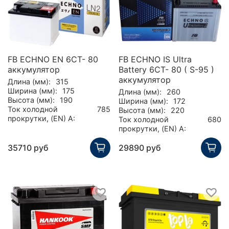
FB ECHNO EN 6CT- 80
FB ECHNO IS Ultra
аккумулятор
Battery 6CT- 80 ( S-95 )
аккумулятор
Длина (мм):
315
Ширина (мм):
175
Длина (мм):
260
Высота (мм):
190
Ширина (мм):
172
Ток холодной
785
Высота (мм):
220
прокрутки, (EN) А:
Ток холодной
680
прокрутки, (EN) А:
35710 руб
29890 руб