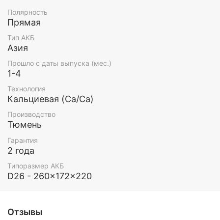
Полярность
Прямая
Тип АКБ
Азия
Прошло с даты выпуска (мес.)
1-4
Технология
Кальциевая (Ca/Ca)
Производство
Тюмень
Гарантия
2 года
Типоразмер АКБ
D26 - 260x172x220
Отзывы