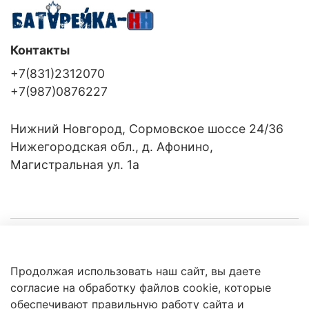
Контакты
+7(831)2312070
+7(987)0876227
Нижний Новгород, Сормовское шоссе 24/36
Нижегородская обл., д. Афонино,
Магистральная ул. 1а
Компания
Продолжая использовать наш сайт, вы даете
Клиентам
Политика
согласие на обработку файлов cookie, которые
обработки
данных
обеспечивают правильную работу сайта и