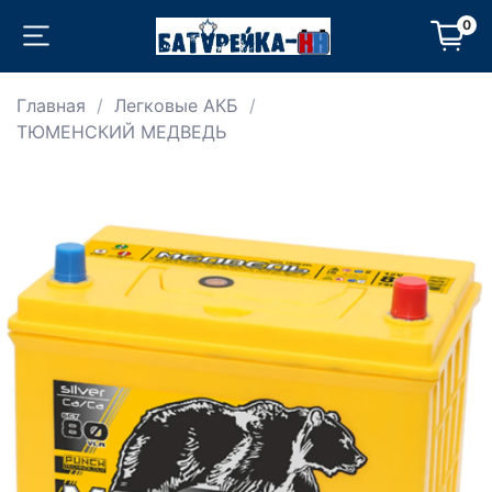
0
Главная
Легковые АКБ
ТЮМЕНСКИЙ МЕДВЕДЬ