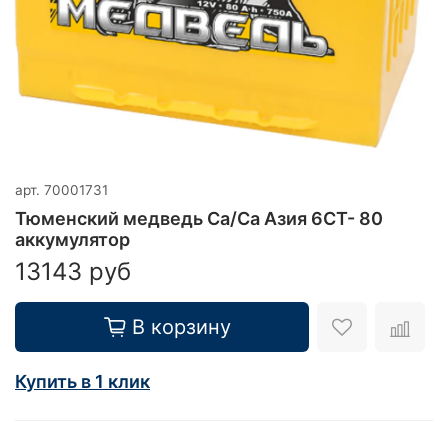
арт.
70001731
Тюменский медведь Ca/Ca Азия 6CT- 80
аккумулятор
13143 руб
В корзину
Купить в 1 клик