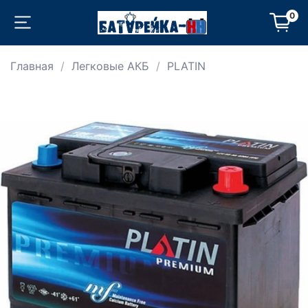
0
Главная
Легковые АКБ
PLATIN