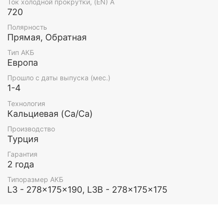
Ток холодной прокрутки, (EN) А
720
Полярность
Прямая, Обратная
Тип АКБ
Европа
Прошло с даты выпуска (мес.)
1-4
Технология
Кальциевая (Ca/Ca)
Производство
Турция
Гарантия
2 года
Типоразмер АКБ
L3 - 278x175x190, L3B - 278x175x175