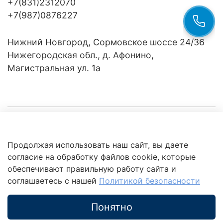
+7(831)2312070
+7(987)0876227
Нижний Новгород, Сормовское шоссе 24/36
Нижегородская обл., д. Афонино,
Магистральная ул. 1а
Компания
Продолжая использовать наш сайт, вы даете
Клиентам
Политика
согласие на обработку файлов cookie, которые
обработки
данных
обеспечивают правильную работу сайта и
Это интересно
соглашаетесь с нашей
Политикой безопасности
Понятно