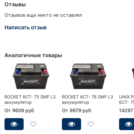
Отзывы
Отзывов еще никто не оставлял
Написать отзыв
Аналогичные товары
ROCKET 6CT- 75 SMF L3
ROCKET 6CT- 78 SMF L3
UNIX 
аккумулятор
аккумулятор
6СТ- 7
От
9609 руб
От
9979 руб
14297